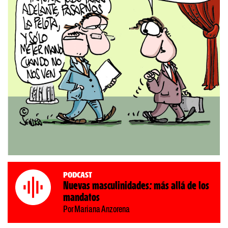
Podcast
Nuevas masculinidades: más allá de los
mandatos
Por Mariana Anzorena