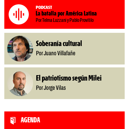
Podcast
La batalla por América Latina
Por Telma Luzzani y Pablo Provitilo
Soberanía cultural
Por Juano Villafañe
El patriotismo según Milei
Por Jorge Vilas
AGENDA