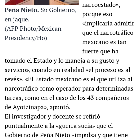
narcoestado»,
Peña Nieto.
Su Gobierno,
porque eso
en jaque.
«implicaría admitir
(AFP Photo/Mexican
que el narcotráfico
Presidency/Ho)
mexicano es tan
fuerte que ha
tomado el Estado y lo maneja a su gusto y
servicio», cuando en realidad «el proceso es al
revés». «El Estado mexicano es el que utiliza al
narcotráfico como operador para determinadas
tareas, como en el caso de los 43 compañeros
de Ayotzinapa», apuntó.
El investigador y docente se refirió
puntualmente a la «guerra sucia» que el
Gobierno de Peña Nieto «impulsa y que tiene