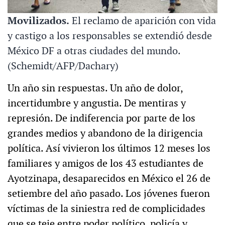
Movilizados.
El reclamo de aparición con vida
y castigo a los responsables se extendió desde
México DF a otras ciudades del mundo.
(Schemidt/AFP/Dachary)
Un año sin respuestas. Un año de dolor,
incertidumbre y angustia. De mentiras y
represión. De indiferencia por parte de los
grandes medios y abandono de la dirigencia
política. Así vivieron los últimos 12 meses los
familiares y amigos de los 43 estudiantes de
Ayotzinapa, desaparecidos en México el 26 de
setiembre del año pasado. Los jóvenes fueron
víctimas de la siniestra red de complicidades
que se teje entre poder político, policía y