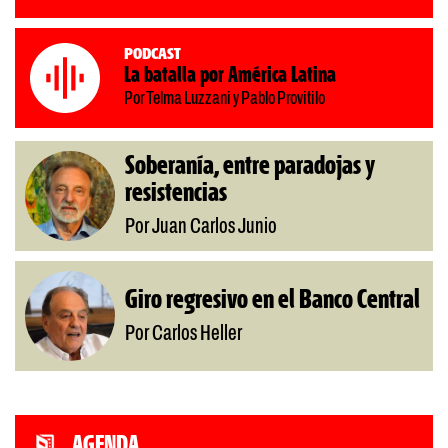
Podcast
La batalla por América Latina
Por Telma Luzzani y Pablo Provitilo
Soberanía, entre paradojas y
resistencias
Por Juan Carlos Junio
Giro regresivo en el Banco Central
Por Carlos Heller
AGENDA