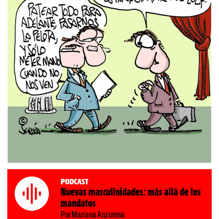
Podcast
Nuevas masculinidades: más allá de los
mandatos
Por Mariana Anzorena