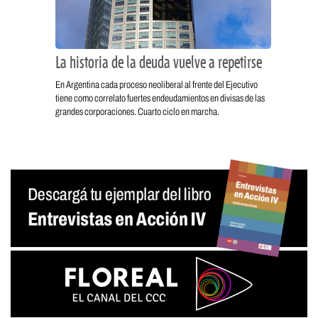
La historia de la deuda vuelve a repetirse
En Argentina cada proceso neoliberal al frente del Ejecutivo
tiene como correlato fuertes endeudamientos en divisas de las
grandes corporaciones. Cuarto ciclo en marcha.