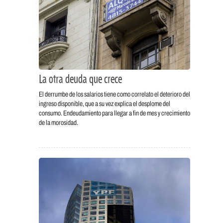
La otra deuda que crece
El derrumbe de los salarios tiene como correlato el deterioro del
ingreso disponible, que a su vez explica el desplome del
consumo. Endeudamiento para llegar a fin de mes y crecimiento
de la morosidad.