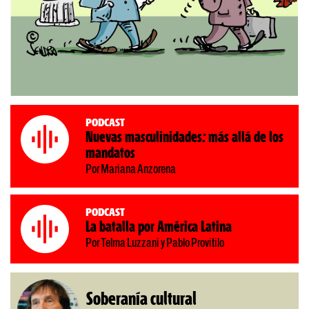
Podcast
Nuevas masculinidades: más allá de los
mandatos
Por Mariana Anzorena
Podcast
La batalla por América Latina
Por Telma Luzzani y Pablo Provitilo
Soberanía cultural