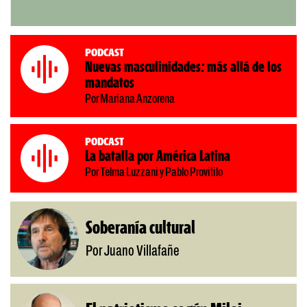
Podcast
Nuevas masculinidades: más allá de los
mandatos
Por Mariana Anzorena
Podcast
La batalla por América Latina
Por Telma Luzzani y Pablo Provitilo
Soberanía cultural
Por Juano Villafañe