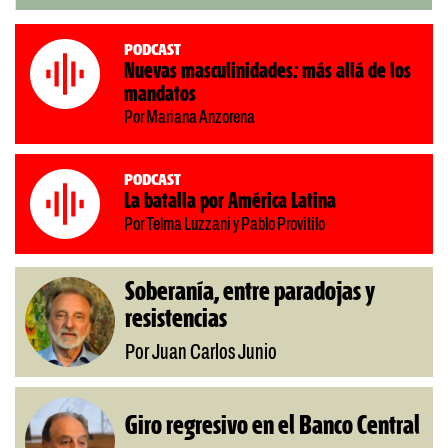
Podcast
Nuevas masculinidades: más allá de los
mandatos
Por Mariana Anzorena
Podcast
La batalla por América Latina
Por Telma Luzzani y Pablo Provitilo
Soberanía, entre paradojas y
resistencias
Por Juan Carlos Junio
Giro regresivo en el Banco Central