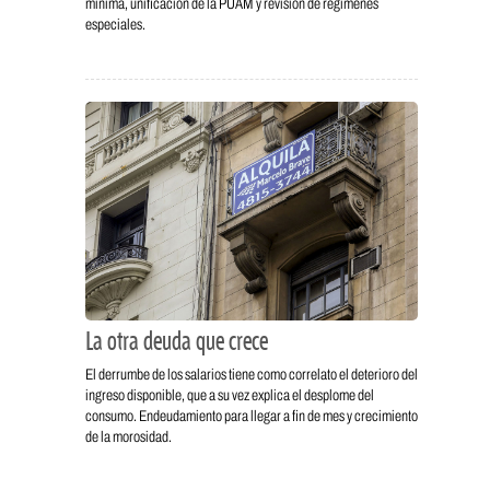
mínima, unificación de la PUAM y revisión de regímenes
especiales.
La otra deuda que crece
El derrumbe de los salarios tiene como correlato el deterioro del
ingreso disponible, que a su vez explica el desplome del
consumo. Endeudamiento para llegar a fin de mes y crecimiento
de la morosidad.