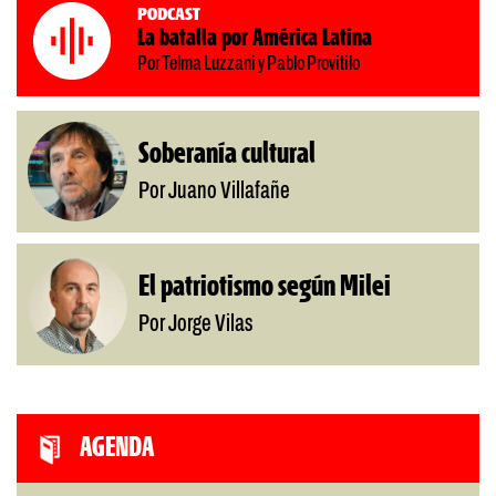
Podcast
La batalla por América Latina
Por Telma Luzzani y Pablo Provitilo
Soberanía cultural
Por Juano Villafañe
El patriotismo según Milei
Por Jorge Vilas
AGENDA