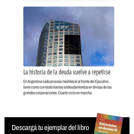
La historia de la deuda vuelve a repetirse
En Argentina cada proceso neoliberal al frente del Ejecutivo
tiene como correlato fuertes endeudamientos en divisas de las
grandes corporaciones. Cuarto ciclo en marcha.