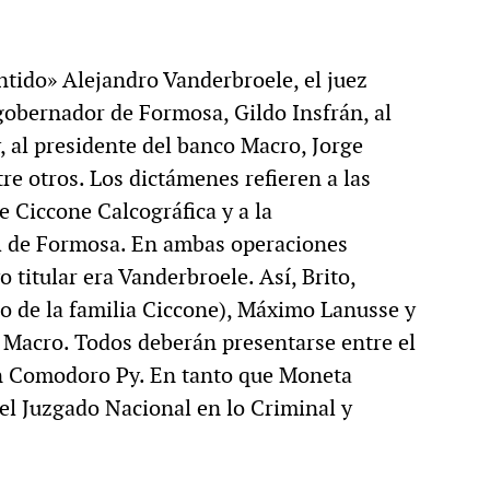
ntido» Alejandro Vanderbroele, el juez
l gobernador de Formosa, Gildo Insfrán, al
, al presidente del banco Macro, Jorge
re otros. Los dictámenes refieren a las
e Ciccone Calcográfica y a la
al de Formosa. En ambas operaciones
 titular era Vanderbroele. Así, Brito,
 de la familia Ciccone), Máximo Lanusse y
Macro. Todos deberán presentarse entre el
en Comodoro Py. En tanto que Moneta
 el Juzgado Nacional en lo Criminal y