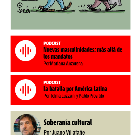
Podcast
Nuevas masculinidades: más allá de
los mandatos
Por Mariana Anzorena
Podcast
La batalla por América Latina
Por Telma Luzzani y Pablo Provitilo
Soberanía cultural
Por Juano Villafañe