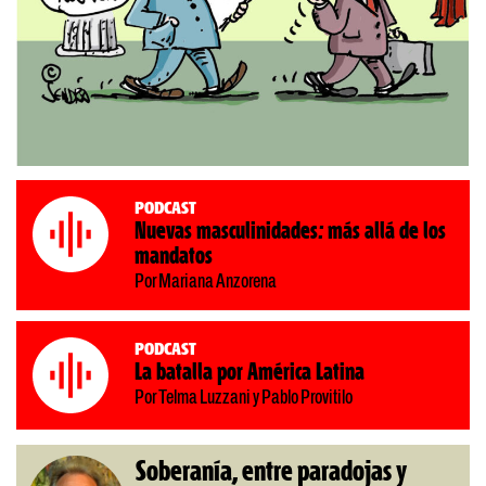
Podcast
Nuevas masculinidades: más allá de los
mandatos
Por Mariana Anzorena
Podcast
La batalla por América Latina
Por Telma Luzzani y Pablo Provitilo
Soberanía, entre paradojas y