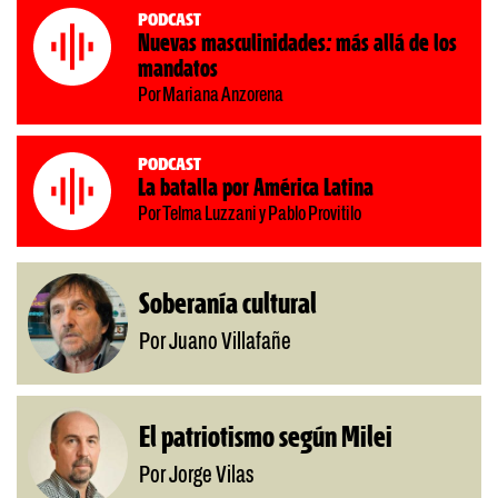
Podcast
Nuevas masculinidades: más allá de los
mandatos
Por Mariana Anzorena
Podcast
La batalla por América Latina
Por Telma Luzzani y Pablo Provitilo
Soberanía cultural
Por Juano Villafañe
El patriotismo según Milei
Por Jorge Vilas