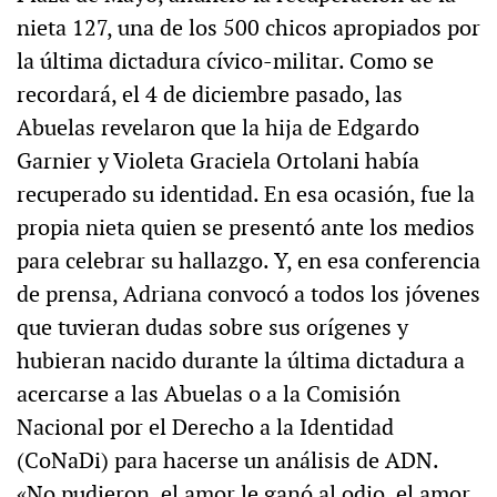
nieta 127, una de los 500 chicos apropiados por
la última dictadura cívico-militar. Como se
recordará, el 4 de diciembre pasado, las
Abuelas revelaron que la hija de Edgardo
Garnier y Violeta Graciela Ortolani había
recuperado su identidad. En esa ocasión, fue la
propia nieta quien se presentó ante los medios
para celebrar su hallazgo. Y, en esa conferencia
de prensa, Adriana convocó a todos los jóvenes
que tuvieran dudas sobre sus orígenes y
hubieran nacido durante la última dictadura a
acercarse a las Abuelas o a la Comisión
Nacional por el Derecho a la Identidad
(CoNaDi) para hacerse un análisis de ADN.
«No pudieron, el amor le ganó al odio, el amor