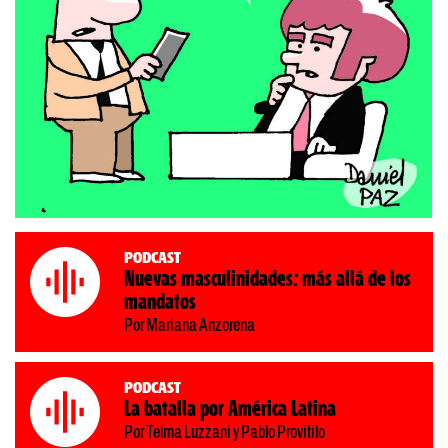
Podcast
Nuevas masculinidades: más allá de los
mandatos
Por Mariana Anzorena
Podcast
La batalla por América Latina
Por Telma Luzzani y Pablo Provitilo