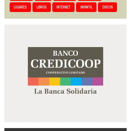
LUGARES
LIBROS
INTERNET
INFANTIL
DISCOS