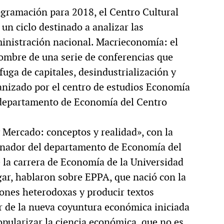
gramación para 2018, el Centro Cultural
un ciclo destinado a analizar las
ministración nacional. Macrieconomía: el
nombre de una serie de conferencias que
ga de capitales, desindustrialización y
rganizado por el centro de estudios Economía
l departamento de Economía del Centro
y Mercado: conceptos y realidad», con la
dinador del departamento de Economía del
 la carrera de Economía de la Universidad
gar, hablaron sobre EPPA, que nació con la
iones heterodoxas y producir textos
tir de la nueva coyuntura económica iniciada
ularizar la ciencia económica, que no es