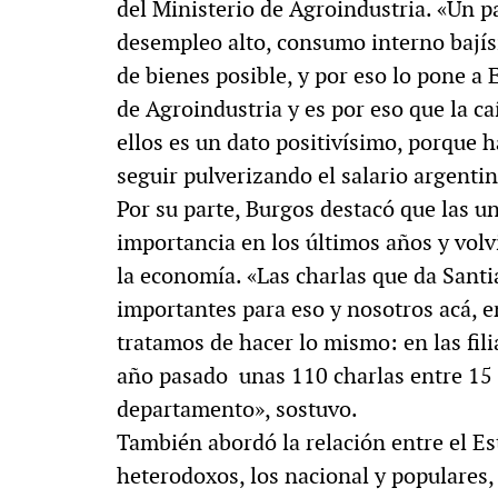
del Ministerio de Agroindustria. «Un pa
desempleo alto, consumo interno bajís
de bienes posible, y por eso lo pone a
de Agroindustria y es por eso que la c
ellos es un dato positivísimo, porque
seguir pulverizando el salario argenti
Por su parte, Burgos destacó que las 
importancia en los últimos años y volv
la economía. «Las charlas que da Santi
importantes para eso y nosotros acá, e
tratamos de hacer lo mismo: en las fil
año pasado unas 110 charlas entre 15 
departamento», sostuvo.
También abordó la relación entre el Es
heterodoxos, los nacional y populares, 