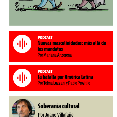
Podcast
Nuevas masculinidades: más allá de
los mandatos
Por Mariana Anzorena
Podcast
La batalla por América Latina
Por Telma Luzzani y Pablo Provitilo
Soberanía cultural
Por Juano Villafañe