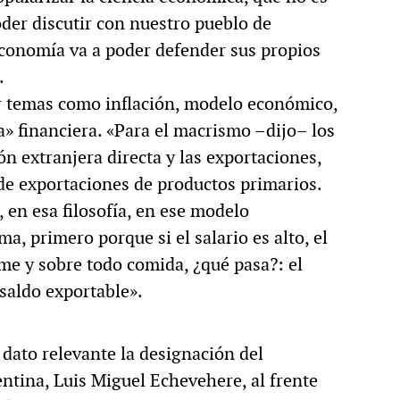
poder discutir con nuestro pueblo de
economía va a poder defender sus propios
.
r temas como inflación, modelo económico,
ta» financiera. «Para el macrismo –dijo– los
n extranjera directa y las exportaciones,
de exportaciones de productos primarios.
 en esa filosofía, en ese modelo
a, primero porque si el salario es alto, el
me y sobre todo comida, ¿qué pasa?: el
saldo exportable».
dato relevante la designación del
ntina, Luis Miguel Echevehere, al frente