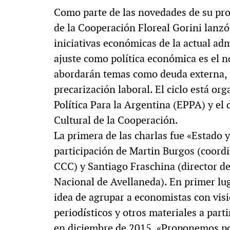
Como parte de las novedades de su pro
de la Cooperación Floreal Gorini lanzó 
iniciativas económicas de la actual ad
ajuste como política económica es el 
abordarán temas como deuda externa, fu
precarización laboral. El ciclo está o
Política Para la Argentina (EPPA) y e
Cultural de la Cooperación.
La primera de las charlas fue «Estado 
participación de Martin Burgos (coor
CCC) y Santiago Fraschina (director de
Nacional de Avellaneda). En primer lu
idea de agrupar a economistas con vis
periodísticos y otros materiales a par
en diciembre de 2015. «Proponemos pop