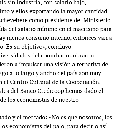
ís sin industria, con salario bajo,
imo y ellos exportando la mayor cantidad
 Echevehere como presidente del Ministerio
aída del salario mínimo en el macrismo para
 hay menos consumo interno, entonces van a
no. Es su objetivo», concluyó.
universidades del conurbano cobraron
ieron a impulsar una visión alternativa de
ago a lo largo y ancho del país son muy
n el Centro Cultural de la Cooperación,
iales del Banco Credicoop hemos dado el
de los economistas de nuestro
tado y el mercado: «No es que nosotros, los
los economistas del palo, para decirlo así