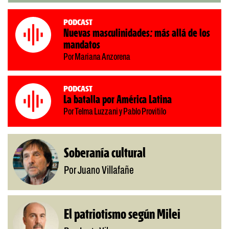
Podcast
Nuevas masculinidades: más allá de los
mandatos
Por Mariana Anzorena
Podcast
La batalla por América Latina
Por Telma Luzzani y Pablo Provitilo
Soberanía cultural
Por Juano Villafañe
El patriotismo según Milei