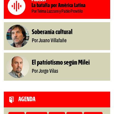
La batalla por América Latina
Por Telma Luzzani y Pablo Provitilo
Soberanía cultural
Por Juano Villafañe
El patriotismo según Milei
Por Jorge Vilas
AGENDA