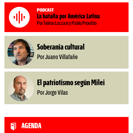
Podcast
La batalla por América Latina
Por Telma Luzzani y Pablo Provitilo
Soberanía cultural
Por Juano Villafañe
El patriotismo según Milei
Por Jorge Vilas
AGENDA