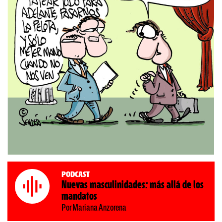
Podcast
Nuevas masculinidades: más allá de los
mandatos
Por Mariana Anzorena