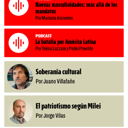
Nuevas masculinidades: más allá de los
mandatos
Por Mariana Anzorena
Podcast
La batalla por América Latina
Por Telma Luzzani y Pablo Provitilo
Soberanía cultural
Por Juano Villafañe
El patriotismo según Milei
Por Jorge Vilas