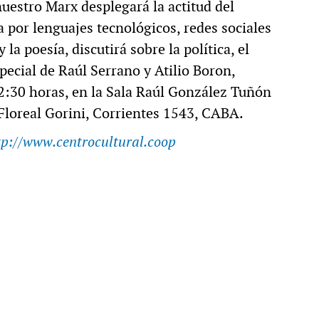
nuestro Marx desplegará la actitud del
 por lenguajes tecnológicos, redes sociales
 la poesía, discutirá sobre la política, el
special de Raúl Serrano y Atilio Boron,
22:30 horas, en la Sala Raúl González Tuñón
Floreal Gorini, Corrientes 1543, CABA.
tp://www.centrocultural.coop