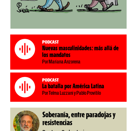
Podcast
Nuevas masculinidades: más allá de
los mandatos
Por Mariana Anzorena
Podcast
La batalla por América Latina
Por Telma Luzzani y Pablo Provitilo
Soberanía, entre paradojas y
resistencias