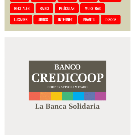
RECITALES
RADIO
PELÍCULAS
MUESTRAS
LUGARES
LIBROS
INTERNET
INFANTIL
DISCOS