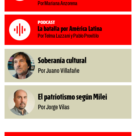
Por Mariana Anzorena
Podcast
La batalla por América Latina
Por Telma Luzzani y Pablo Provitilo
Soberanía cultural
Por Juano Villafañe
El patriotismo según Milei
Por Jorge Vilas