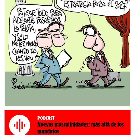
Podcast
Nuevas masculinidades: más allá de los
mandatos