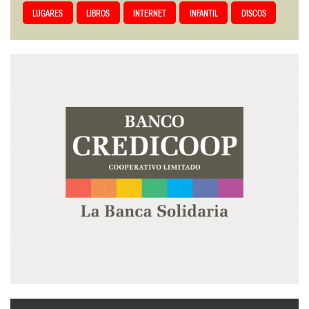
LUGARES
LIBROS
INTERNET
INFANTIL
DISCOS