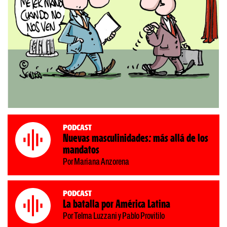
Podcast
Nuevas masculinidades: más allá de los
mandatos
Por Mariana Anzorena
Podcast
La batalla por América Latina
Por Telma Luzzani y Pablo Provitilo