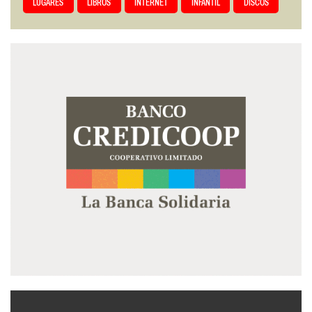
LUGARES
LIBROS
INTERNET
INFANTIL
DISCOS