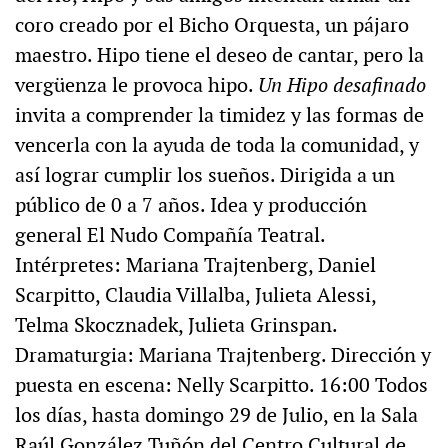
coro creado por el Bicho Orquesta, un pájaro
maestro. Hipo tiene el deseo de cantar, pero la
vergüenza le provoca hipo.
Un Hipo desafinado
invita a comprender la timidez y las formas de
vencerla con la ayuda de toda la comunidad, y
así lograr cumplir los sueños. Dirigida a un
público de 0 a 7 años. Idea y producción
general El Nudo Compañía Teatral.
Intérpretes: Mariana Trajtenberg, Daniel
Scarpitto, Claudia Villalba, Julieta Alessi,
Telma Skocznadek, Julieta Grinspan.
Dramaturgia: Mariana Trajtenberg. Dirección y
puesta en escena: Nelly Scarpitto. 16:00 Todos
los días, hasta domingo 29 de Julio, en la Sala
Raúl González Tuñón del Centro Cultural de