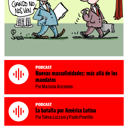
Podcast
Nuevas masculinidades: más allá de los
mandatos
Por Mariana Anzorena
Podcast
La batalla por América Latina
Por Telma Luzzani y Pablo Provitilo