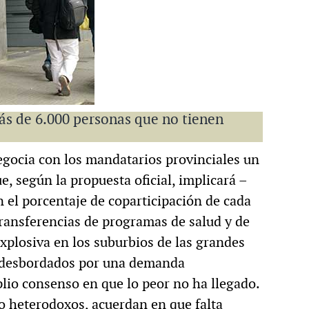
más de 6.000 personas que no tienen
gocia con los mandatarios provinciales un
, según la propuesta oficial, implicará –
el porcentaje de coparticipación de cada
transferencias de programas de salud y de
 explosiva en los suburbios de las grandes
n desbordados por una demanda
lio consenso en que lo peor no ha llegado.
 heterodoxos, acuerdan en que falta