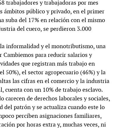
8 trabajadores y trabajadoras por mes
 ámbitos público y privado, en el primer
una suba del 17% en relación con el mismo
dustria del cuero, se perdieron 3.000
la informalidad y el monotributismo, una
or Cambiemos para reducir salarios y
tividades que registran más trabajo en
el 50%), el sector agropecuario (46%) y la
as las cifras en el comercio y la industria
al, cuenta con un 10% de trabajo esclavo.
 carecen de derechos laborales y sociales,
d del patrón y se actualiza cuando este lo
mpoco perciben asignaciones familiares,
ación por horas extra y, muchas veces, ni