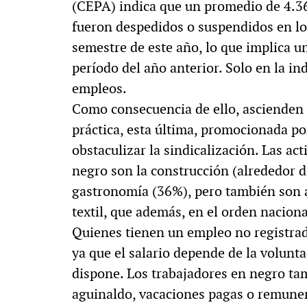
(CEPA) indica que un promedio de 4.36
fueron despedidos o suspendidos en los
semestre de este año, lo que implica 
período del año anterior. Solo en la in
empleos.
Como consecuencia de ello, ascienden 
práctica, esta última, promocionada p
obstaculizar la sindicalización. Las ac
negro son la construcción (alrededor d
gastronomía (36%), pero también son alt
textil, que además, en el orden nacion
Quienes tienen un empleo no registrado
ya que el salario depende de la volunta
dispone. Los trabajadores en negro ta
aguinaldo, vacaciones pagas o remuner