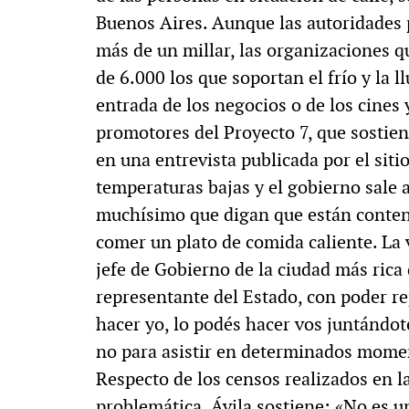
Buenos Aires. Aunque las autoridades 
más de un millar, las organizaciones 
de 6.000 los que soportan el frío y la l
entrada de los negocios o de los cines 
promotores del Proyecto 7, que sostiene
en una entrevista publicada por el sit
temperaturas bajas y el gobierno sale
muchísimo que digan que están content
comer un plato de comida caliente. La 
jefe de Gobierno de la ciudad más rica
representante del Estado, con poder re
hacer yo, lo podés hacer vos juntándot
no para asistir en determinados mome
Respecto de los censos realizados en 
problemática, Ávila sostiene: «No es u