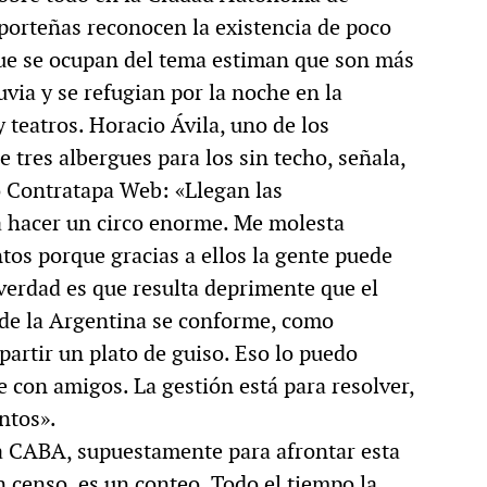
porteñas reconocen la existencia de poco
que se ocupan del tema estiman que son más
luvia y se refugian por la noche en la
y teatros. Horacio Ávila, uno de los
 tres albergues para los sin techo, señala,
io Contratapa Web: «Llegan las
 a hacer un circo enorme. Me molesta
os porque gracias a ellos la gente puede
verdad es que resulta deprimente que el
 de la Argentina se conforme, como
partir un plato de guiso. Eso lo puedo
e con amigos. La gestión está para resolver,
ntos».
la CABA, supuestamente para afrontar esta
n censo, es un conteo. Todo el tiempo la