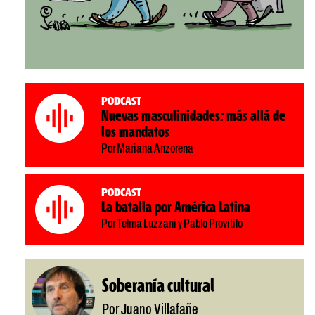
Podcast
Nuevas masculinidades: más allá de
los mandatos
Por Mariana Anzorena
Podcast
La batalla por América Latina
Por Telma Luzzani y Pablo Provitilo
Soberanía cultural
Por Juano Villafañe