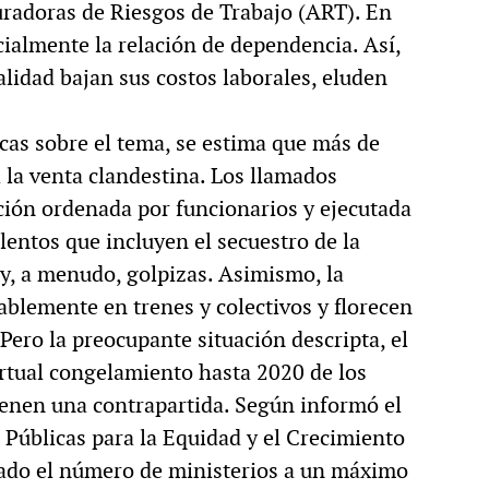
uradoras de Riesgos de Trabajo (ART). En
ialmente la relación de dependencia. Así,
lidad bajan sus costos laborales, eluden
icas sobre el tema, se estima que más de
la venta clandestina. Los llamados
ción ordenada por funcionarios y ejecutada
lentos que incluyen el secuestro de la
y, a menudo, golpizas. Asimismo, la
blemente en trenes y colectivos y florecen
 Pero la preocupante situación descripta, el
virtual congelamiento hasta 2020 de los
ienen una contrapartida. Según informó el
 Públicas para la Equidad y el Crecimiento
vado el número de ministerios a un máximo