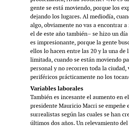
gente se está moviendo, porque los exp
dejando los lugares. Al mediodía, cuan
algo, obviamente no vas a encontrar a 
el de este año también– se hizo un día 
es impresionante, porque la gente busc
ellos lo hacen entre las 20 y la una de
limitada, cuando se están moviendo p
personal y no recorren toda la ciudad, 
periféricos prácticamente no los tocan
Variables laborales
También es incesante el aumento en e
presidente Mauricio Macri se empeñe e
surrealistas según las cuales se han c
últimos dos años. Un relevamiento del