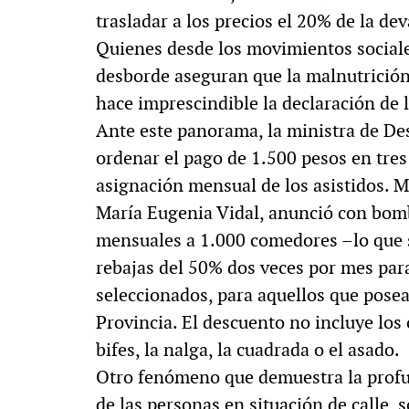
trasladar a los precios el 20% de la dev
Quienes desde los movimientos sociale
desborde aseguran que la malnutrición 
hace imprescindible la declaración de
Ante este panorama, la ministra de Desa
ordenar el pago de 1.500 pesos en tres
asignación mensual de los asistidos. 
María Eugenia Vidal, anunció con bombo
mensuales a 1.000 comedores –lo que s
rebajas del 50% dos veces por mes pa
seleccionados, para aquellos que posea
Provincia. El descuento no incluye los
bifes, la nalga, la cuadrada o el asado.
Otro fenómeno que demuestra la profun
de las personas en situación de calle,