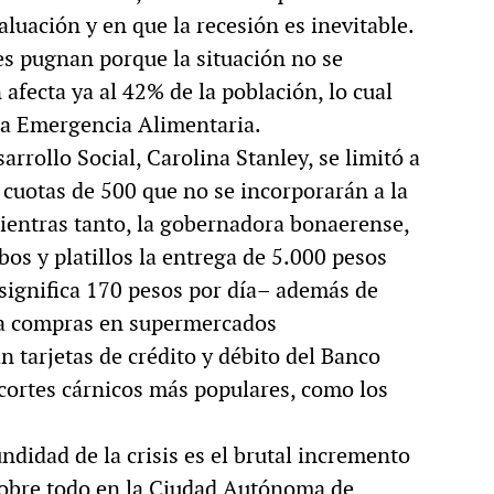
aluación y en que la recesión es inevitable.
s pugnan porque la situación no se
afecta ya al 42% de la población, lo cual
 la Emergencia Alimentaria.
rrollo Social, Carolina Stanley, se limitó a
 cuotas de 500 que no se incorporarán a la
Mientras tanto, la gobernadora bonaerense,
s y platillos la entrega de 5.000 pesos
ignifica 170 pesos por día– además de
ra compras en supermercados
n tarjetas de crédito y débito del Banco
 cortes cárnicos más populares, como los
didad de la crisis es el brutal incremento
 sobre todo en la Ciudad Autónoma de