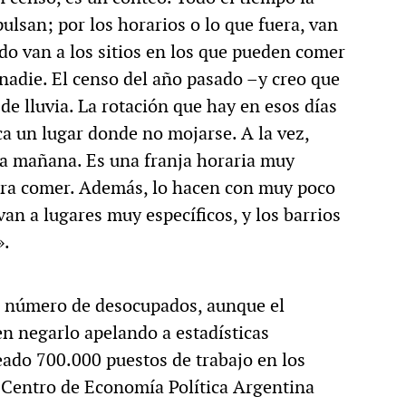
ulsan; por los horarios o lo que fuera, van
do van a los sitios en los que pueden comer
nadie. El censo del año pasado –y creo que
de lluvia. La rotación que hay en esos días
a un lugar donde no mojarse. A la vez,
 la mañana. Es una franja horaria muy
ara comer. Además, lo hacen con muy poco
van a lugares muy específicos, y los barrios
».
l número de desocupados, aunque el
n negarlo apelando a estadísticas
reado 700.000 puestos de trabajo en los
 Centro de Economía Política Argentina