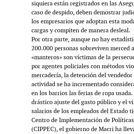
siquiera están registrados en las Aseg
caso de despido, deben demostrar judic
los empresarios que adoptan esta moda
cargas y compiten de manera desleal.
Por otra parte, aunque no hay estadíst
200.000 personas sobreviven merced a 
«manteros» son víctimas de la persecu
por agentes policiales con métodos vio
mercadería, la detención del vendedor 
actividad se ha incrementado considera
en los barrios las ferias de ropa usada.
drástico ajuste del gasto público y el 
salarios de los empleados del Estado t
Centro de Implementación de Políticas
(CIPPEC), el gobierno de Macri ha lle