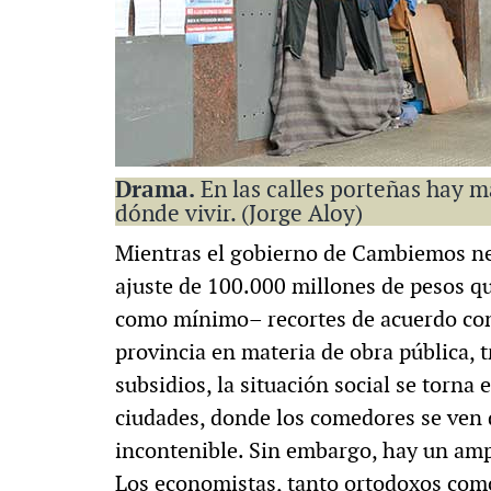
Drama.
En las calles porteñas hay 
dónde vivir. (Jorge Aloy)
Mientras el gobierno de Cambiemos ne
ajuste de 100.000 millones de pesos que
como mínimo– recortes de acuerdo con 
provincia en materia de obra pública, 
subsidios, la situación social se torna
ciudades, donde los comedores se ve
incontenible. Sin embargo, hay un amp
Los economistas, tanto ortodoxos como