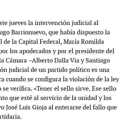
e jueves la intervención judicial al
Hugo Barrionuevo, que había dispuesto la
l de la Capital Federal, María Romilda
por los apoderados y por el presidente del
 la Cámara –Alberto Dalla Via y Santiago
n judicial de un partido político es una
ca cuando se configura la violación de la ley
 se verifica. «Tener el sello sirve. Ese sello
o que esté al servicio de la unidad y los
o José Luis Gioja al enterarse del fallo que
rtidaria.