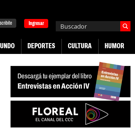
scribite
Ingresar
UNDO
DEPORTES
CULTURA
HUMOR
ruguay frente a crisis diplomática Argentina-Brasil