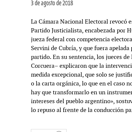
3 de agosto de 2018
La Cámara Nacional Electoral revocó est
Partido Justicialista, encabezada por 
jueza federal con competencia electora
Servini de Cubría, y que fuera apelada 
partido. En su sentencia, los jueces de
Corcuera– explicaron que la intervenció
medida excepcional, que solo se justifi
o la carta orgánica, lo que en el caso no
hay que transformarlo en un instrument
intereses del pueblo argentino», sostuv
lo repuso al frente de la conducción pa