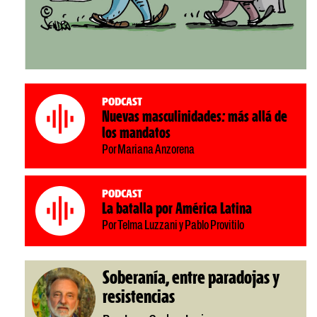
Podcast
Nuevas masculinidades: más allá de
los mandatos
Por Mariana Anzorena
Podcast
La batalla por América Latina
Por Telma Luzzani y Pablo Provitilo
Soberanía, entre paradojas y
resistencias