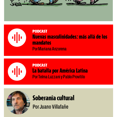
Podcast
Nuevas masculinidades: más allá de los
mandatos
Por Mariana Anzorena
Podcast
La batalla por América Latina
Por Telma Luzzani y Pablo Provitilo
Soberanía cultural
Por Juano Villafañe