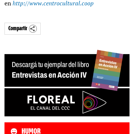
en
http://www.centrocultural.coop
Compartir
HUMOR