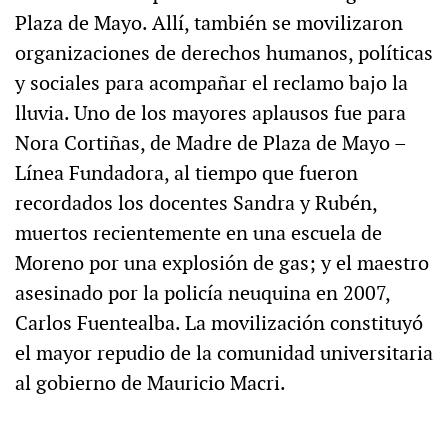
Plaza de Mayo. Allí, también se movilizaron
organizaciones de derechos humanos, políticas
y sociales para acompañar el reclamo bajo la
lluvia. Uno de los mayores aplausos fue para
Nora Cortiñas, de Madre de Plaza de Mayo –
Línea Fundadora, al tiempo que fueron
recordados los docentes Sandra y Rubén,
muertos recientemente en una escuela de
Moreno por una explosión de gas; y el maestro
asesinado por la policía neuquina en 2007,
Carlos Fuentealba. La movilización constituyó
el mayor repudio de la comunidad universitaria
al gobierno de Mauricio Macri.