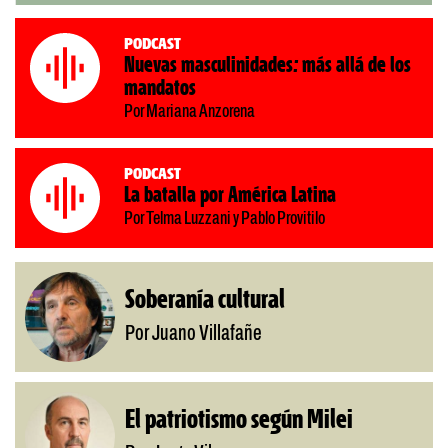
Podcast
Nuevas masculinidades: más allá de los
mandatos
Por Mariana Anzorena
Podcast
La batalla por América Latina
Por Telma Luzzani y Pablo Provitilo
Soberanía cultural
Por Juano Villafañe
El patriotismo según Milei