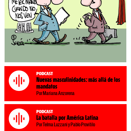
Podcast
Nuevas masculinidades: más allá de los
mandatos
Por Mariana Anzorena
Podcast
La batalla por América Latina
Por Telma Luzzani y Pablo Provitilo