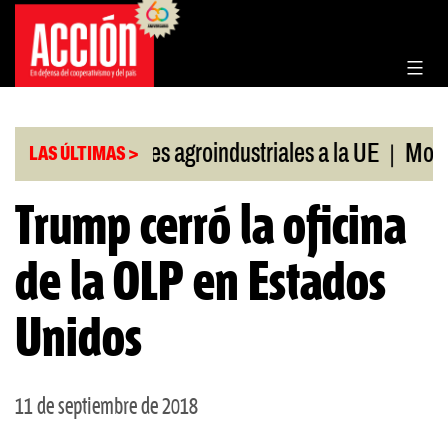
Saltar
al
contenido
|
|
Exportaciones agroindustriales a la UE
Morosid
LAS ÚLTIMAS >
Trump cerró la oficina
de la OLP en Estados
Unidos
11 de septiembre de 2018