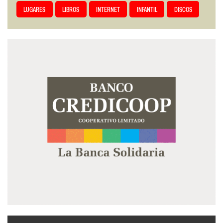
LUGARES
LIBROS
INTERNET
INFANTIL
DISCOS