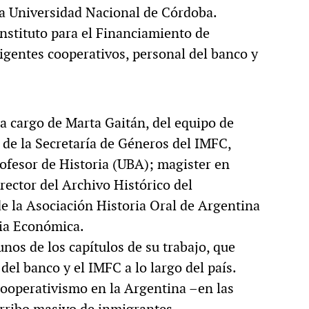
 la Universidad Nacional de Córdoba.
nstituto para el Financiamiento de
rigentes cooperativos, personal del banco y
a cargo de Marta Gaitán, del equipo de
 de la Secretaría de Géneros del IMFC,
ofesor de Historia (UBA); magister en
irector del Archivo Histórico del
 la Asociación Historia Oral de Argentina
oria Económica.
nos de los capítulos de su trabajo, que
del banco y el IMFC a lo largo del país.
ooperativismo en la Argentina –en las
arribo masivo de inmigrantes