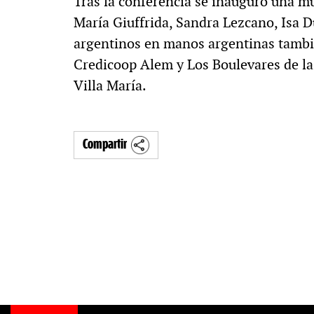
Tras la conferencia se inauguró una mue
María Giuffrida, Sandra Lezcano, Isa D
argentinos en manos argentinas también
Credicoop Alem y Los Boulevares de la c
Villa María.
Compartir