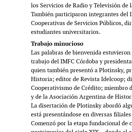
los Servicios de Radio y Televisión de
También participaron integrantes del I
Cooperativas de Servicios Públicos, di
estudiantes universitarios.
Trabajo minucioso
Las palabras de bienvenida estuvieron 
trabajo del IMFC Córdoba y presidenta
quien también presentó a Plotinsky, pr
Historia; editor de Revista Idelcoop; d
Cooperativismo de Crédito; miembro de
y de la Asociación Argentina de Hist
La disertación de Plotinsky abordó algu
está presentándose en diversas filiales 
Comenzó por la etapa fundacional de c
postrimerías del siglo XIX– donde el 