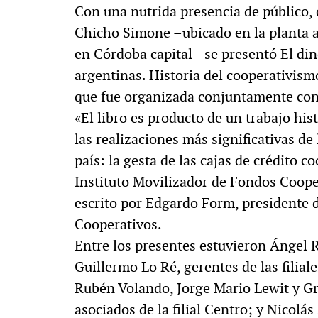
Con una nutrida presencia de público, 
Chicho Simone –ubicado en la planta al
en Córdoba capital– se presentó El di
argentinas. Historia del cooperativismo
que fue organizada conjuntamente con l
«El libro es producto de un trabajo his
las realizaciones más significativas de
país: la gesta de las cajas de crédito c
Instituto Movilizador de Fondos Coope
escrito por Edgardo Form, presidente 
Cooperativos.
Entre los presentes estuvieron Ángel R
Guillermo Lo Ré, gerentes de las filial
Rubén Volando, Jorge Mario Lewit y Gr
asociados de la filial Centro; y Nicolá