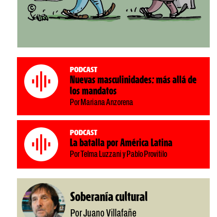
Podcast
Nuevas masculinidades: más allá de
los mandatos
Por Mariana Anzorena
Podcast
La batalla por América Latina
Por Telma Luzzani y Pablo Provitilo
Soberanía cultural
Por Juano Villafañe