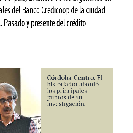
iales del Banco Credicoop de la ciudad
. Pasado y presente del crédito
Córdoba Centro.
El
historiador abordó
los principales
puntos de su
investigación.