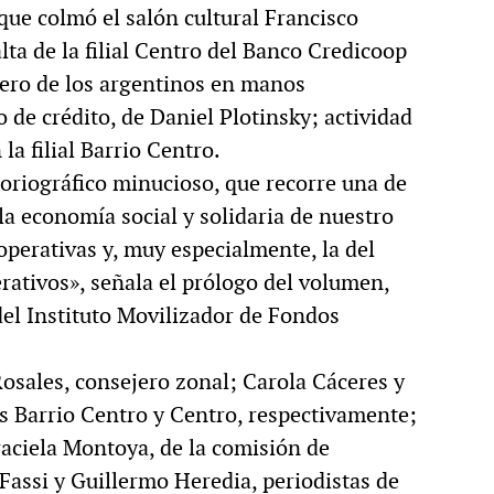
que colmó el salón cultural Francisco
ta de la filial Centro del Banco Credicoop
nero de los argentinos en manos
 de crédito, de Daniel Plotinsky; actividad
a filial Barrio Centro.
toriográfico minucioso, que recorre una de
 la economía social y solidaria de nuestro
ooperativas y, muy especialmente, la del
rativos», señala el prólogo del volumen,
del Instituto Movilizador de Fondos
osales, consejero zonal; Carola Cáceres y
es Barrio Centro y Centro, respectivamente;
aciela Montoya, de la comisión de
s Fassi y Guillermo Heredia, periodistas de