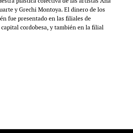
stra plástica colectiva de las artistas Ana
uarte y Grechi Montoya. El dinero de los
 fue presentado en las filiales de
apital cordobesa, y también en la filial