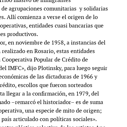
 de agrupaciones comunitarias y solidarias
s. Allí comienza a verse el origen de lo
ooperativas, entidades cuasi bancarias que
es productivos.
dor, en noviembre de 1958, a instancias del
realizado en Rosario, estas entidades
a Cooperativa Popular de Crédito de
el IMFC», dijo Plotinsky, para luego seguir
 económicas de las dictaduras de 1966 y
crédito, escollos que fueron sorteados
ta llegar a la confirmación, en 1979, del
mado –remarcó el historiador– es de suma
operativa, una especie de mito de origen;
país articulado con políticas sociales».