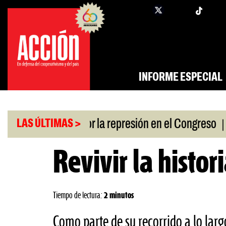
Saltar
twi
facebook
al
contenido
INFORME ESPECIAL
|
n a policías por la represión en el Congreso
Resp
LAS ÚLTIMAS >
Revivir la histor
Tiempo de lectura:
2 minutos
Como parte de su recorrido a lo largo