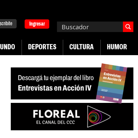
scribite
Ingresar
UNDO
DEPORTES
CULTURA
HUMOR
ruguay frente a crisis diplomática Argentina-Brasil