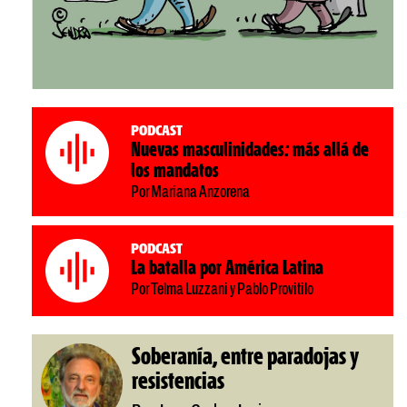
Podcast
Nuevas masculinidades: más allá de
los mandatos
Por Mariana Anzorena
Podcast
La batalla por América Latina
Por Telma Luzzani y Pablo Provitilo
Soberanía, entre paradojas y
resistencias