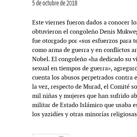
5 de octubre de 2018
Este viernes fueron dados a conocer l
obtuvieron el congoleño Denis Mukweg
fue otorgado por «sus esfuerzos para te
como arma de guerra y en conflictos 
Nobel. El congoleño «ha dedicado su vi
sexual en tiempos de guerra», agregaro
cuenta los abusos perpetrados contra e
la vez, respecto de Murad, el Comité so
mil niñas y mujeres que han sufrido ab
militar de Estado Islámico que usaba e
los yazidíes y otras minorías religiosas