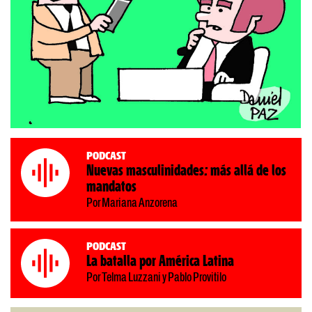
Podcast
Nuevas masculinidades: más allá de los
mandatos
Por Mariana Anzorena
Podcast
La batalla por América Latina
Por Telma Luzzani y Pablo Provitilo