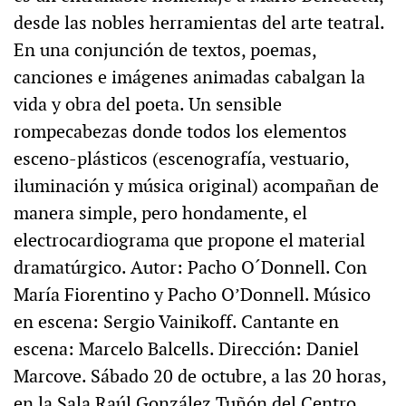
desde las nobles herramientas del arte teatral.
En una conjunción de textos, poemas,
canciones e imágenes animadas cabalgan la
vida y obra del poeta. Un sensible
rompecabezas donde todos los elementos
esceno-plásticos (escenografía, vestuario,
iluminación y música original) acompañan de
manera simple, pero hondamente, el
electrocardiograma que propone el material
dramatúrgico. Autor: Pacho O´Donnell. Con
María Fiorentino y Pacho O’Donnell. Músico
en escena: Sergio Vainikoff. Cantante en
escena: Marcelo Balcells. Dirección: Daniel
Marcove. Sábado 20 de octubre, a las 20 horas,
en la Sala Raúl González Tuñón del Centro