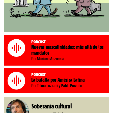
Podcast
Nuevas masculinidades: más allá de los
mandatos
Por Mariana Anzorena
Podcast
La batalla por América Latina
Por Telma Luzzani y Pablo Provitilo
Soberanía cultural