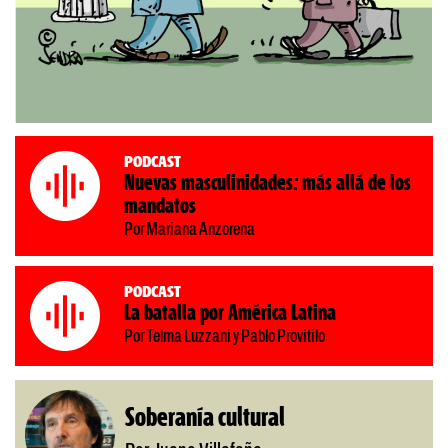
Podcast
Nuevas masculinidades: más allá de los
mandatos
Por Mariana Anzorena
Podcast
La batalla por América Latina
Por Telma Luzzani y Pablo Provitilo
Soberanía cultural