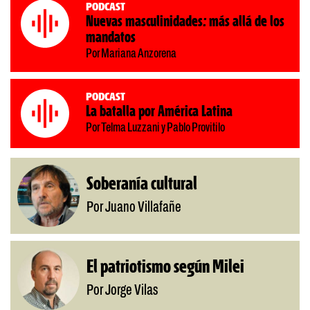
Podcast
Nuevas masculinidades: más allá de los
mandatos
Por Mariana Anzorena
Podcast
La batalla por América Latina
Por Telma Luzzani y Pablo Provitilo
Soberanía cultural
Por Juano Villafañe
El patriotismo según Milei
Por Jorge Vilas