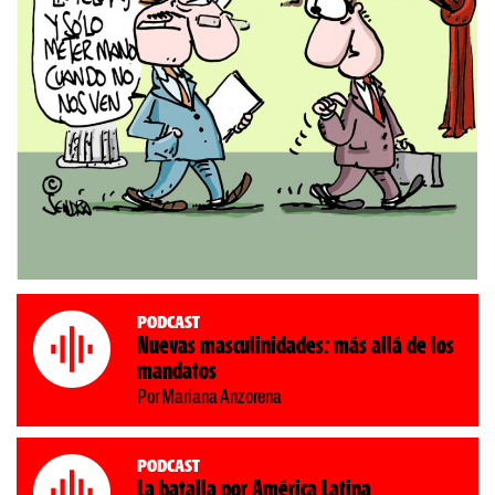
Podcast
Nuevas masculinidades: más allá de los
mandatos
Por Mariana Anzorena
Podcast
La batalla por América Latina