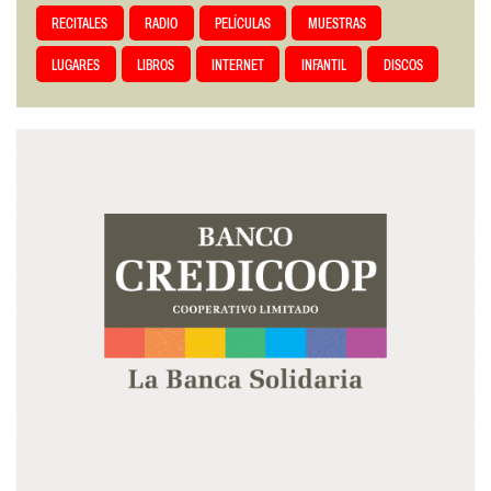
RECITALES
RADIO
PELÍCULAS
MUESTRAS
LUGARES
LIBROS
INTERNET
INFANTIL
DISCOS