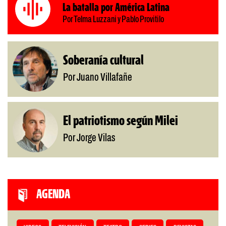
La batalla por América Latina
Por Telma Luzzani y Pablo Provitilo
Soberanía cultural
Por Juano Villafañe
El patriotismo según Milei
Por Jorge Vilas
AGENDA