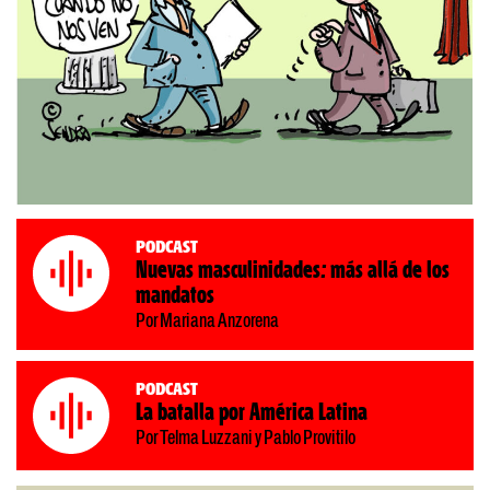
Podcast
Nuevas masculinidades: más allá de los
mandatos
Por Mariana Anzorena
Podcast
La batalla por América Latina
Por Telma Luzzani y Pablo Provitilo