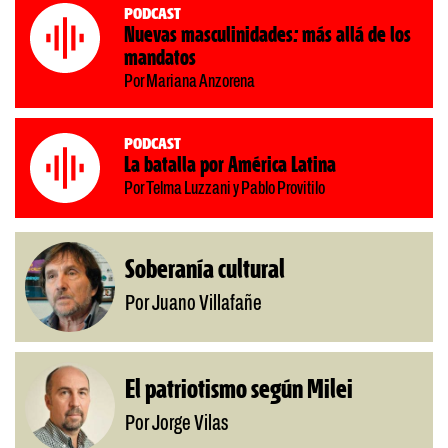
Podcast
Nuevas masculinidades: más allá de los
mandatos
Por Mariana Anzorena
Podcast
La batalla por América Latina
Por Telma Luzzani y Pablo Provitilo
Soberanía cultural
Por Juano Villafañe
El patriotismo según Milei
Por Jorge Vilas