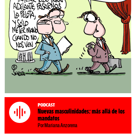
Podcast
Nuevas masculinidades: más allá de los
mandatos
Por Mariana Anzorena