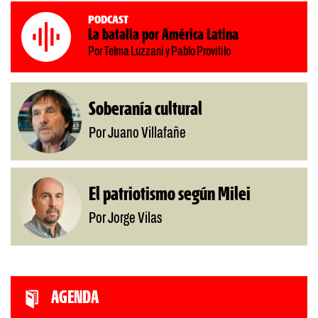
Podcast
La batalla por América Latina
Por Telma Luzzani y Pablo Provitilo
Soberanía cultural
Por Juano Villafañe
El patriotismo según Milei
Por Jorge Vilas
AGENDA