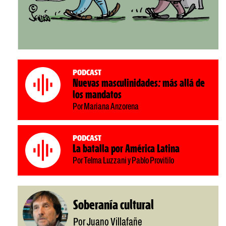
Podcast
Nuevas masculinidades: más allá de
los mandatos
Por Mariana Anzorena
Podcast
La batalla por América Latina
Por Telma Luzzani y Pablo Provitilo
Soberanía cultural
Por Juano Villafañe