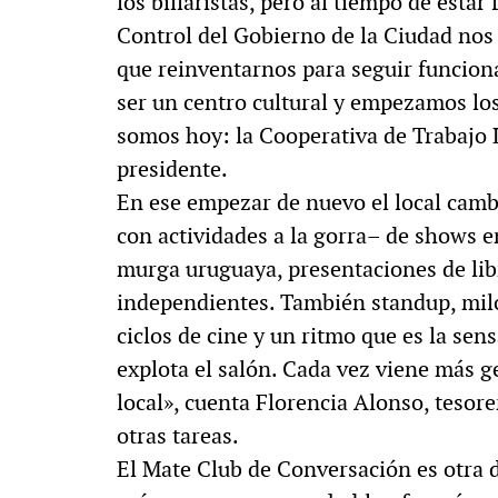
los billaristas, pero al tiempo de est
Control del Gobierno de la Ciudad nos 
que reinventarnos para seguir funcio
ser un centro cultural y empezamos los
somos hoy: la Cooperativa de Trabajo 
presidente.
En ese empezar de nuevo el local cam
con actividades a la gorra– de shows en
murga uruguaya, presentaciones de libro
independientes. También standup, milon
ciclos de cine y un ritmo que es la se
explota el salón. Cada vez viene más g
local», cuenta Florencia Alonso, tesor
otras tareas.
El Mate Club de Conversación es otra de