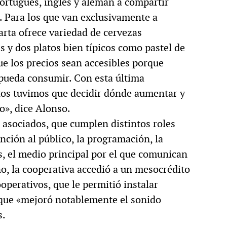
ortugués, inglés y alemán a compartir
. Para los que van exclusivamente a
carta ofrece variedad de cervezas
s y dos platos bien típicos como pastel de
ue los precios sean accesibles porque
pueda consumir. Con esta última
tos tuvimos que decidir dónde aumentar y
o», dice Alonso.
 asociados, que cumplen distintos roles
nción al público, la programación, la
es, el medio principal por el que comunican
ño, la cooperativa accedió a un mesocrédito
operativos, que le permitió instalar
o que «mejoró notablemente el sonido
s.