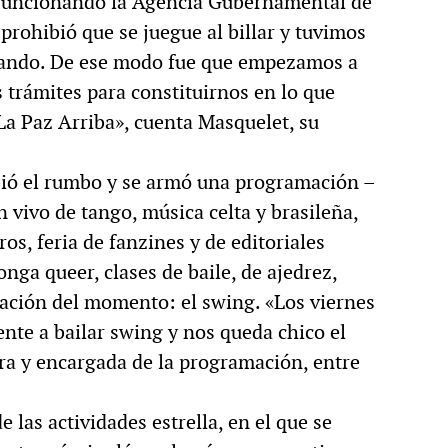
ar funcionando la Agencia Gubernamental de
prohibió que se juegue al billar y tuvimos
nando. De ese modo fue que empezamos a
 trámites para constituirnos en lo que
La Paz Arriba», cuenta Masquelet, su
bió el rumbo y se armó una programación –
 vivo de tango, música celta y brasileña,
s, feria de fanzines y de editoriales
ga queer, clases de baile, de ajedrez,
nsación del momento: el swing. «Los viernes
ente a bailar swing y nos queda chico el
era y encargada de la programación, entre
 las actividades estrella, en el que se