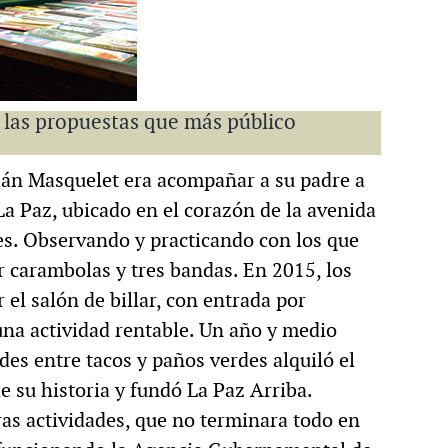
 las propuestas que más público
tián Masquelet era acompañar a su padre a
r La Paz, ubicado en el corazón de la avenida
es. Observando y practicando con los que
r carambolas y tres bandas. En 2015, los
 el salón de billar, con entrada por
na actividad rentable. Un año y medio
des entre tacos y paños verdes alquiló el
e su historia y fundó La Paz Arriba.
s actividades, que no terminara todo en