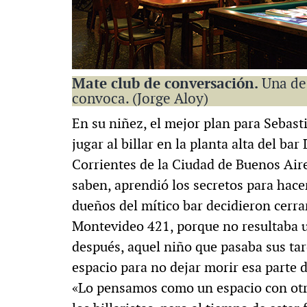
Mate club de conversación.
Una de
convoca. (Jorge Aloy)
En su niñez, el mejor plan para Sebas
jugar al billar en la planta alta del ba
Corrientes de la Ciudad de Buenos Air
saben, aprendió los secretos para hace
dueños del mítico bar decidieron cerrar
Montevideo 421, porque no resultaba u
después, aquel niño que pasaba sus tar
espacio para no dejar morir esa parte d
«Lo pensamos como un espacio con otra