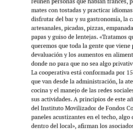
reúnen personas que hablan francés, p
mates con tostadas y practicar idiomas
disfrutar del bar y su gastronomía, la 
artesanales, picadas, pizzas, empanada
papas y guiso de lentejas. «Tratamos q
queremos que toda la gente que viene 
devaluación y los aumentos en alimen
donde no para que no sea algo privativ
La cooperativa está conformada por 15
que van desde la administración, la ate
cocina y el manejo de las redes social
sus actividades. A principios de este a
del Instituto Movilizador de Fondos Co
paneles acustizantes en el techo, alg
dentro del local», afirman los asociado