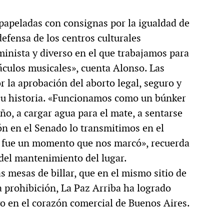
papeladas con consignas por la igualdad de
defensa de los centros culturales
inista y diverso en el que trabajamos para
áculos musicales», cuenta Alonso. Las
r la aprobación del aborto legal, seguro y
su historia. «Funcionamos como un búnker
ño, a cargar agua para el mate, a sentarse
ión en el Senado lo transmitimos en el
ó fue un momento que nos marcó», recuerda
 del mantenimiento del lugar.
s mesas de billar, que en el mismo sitio de
a prohibición, La Paz Arriba ha logrado
vo en el corazón comercial de Buenos Aires.