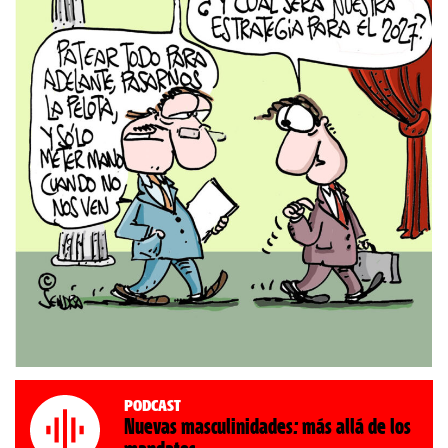
Podcast
Nuevas masculinidades: más allá de los