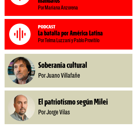
mandatos
Por Mariana Anzorena
Podcast
La batalla por América Latina
Por Telma Luzzani y Pablo Provitilo
Soberanía cultural
Por Juano Villafañe
El patriotismo según Milei
Por Jorge Vilas