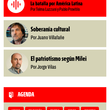
La batalla por América Latina
Por Telma Luzzani y Pablo Provitilo
Soberanía cultural
Por Juano Villafañe
El patriotismo según Milei
Por Jorge Vilas
AGENDA