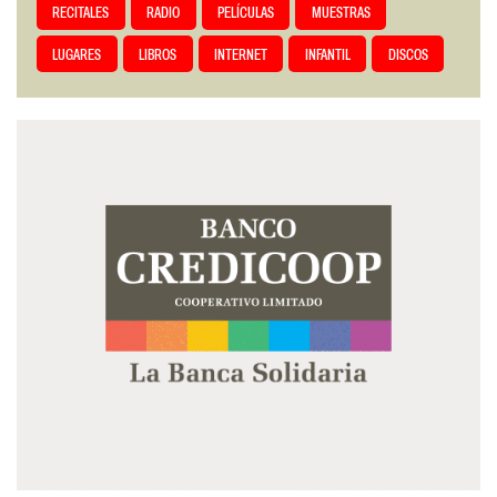
RECITALES
RADIO
PELÍCULAS
MUESTRAS
LUGARES
LIBROS
INTERNET
INFANTIL
DISCOS