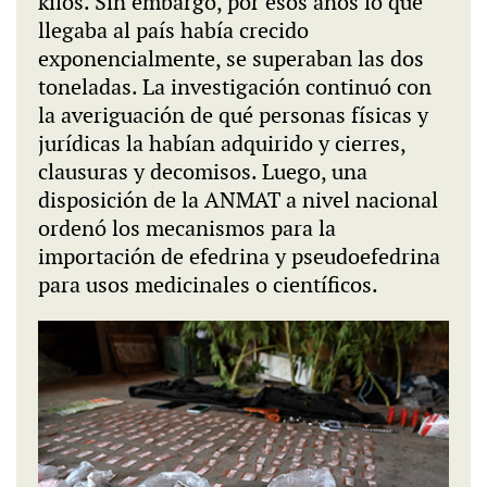
kilos. Sin embargo, por esos años lo que
llegaba al país había crecido
exponencialmente, se superaban las dos
toneladas. La investigación continuó con
la averiguación de qué personas físicas y
jurídicas la habían adquirido y cierres,
clausuras y decomisos. Luego, una
disposición de la ANMAT a nivel nacional
ordenó los mecanismos para la
importación de efedrina y pseudoefedrina
para usos medicinales o científicos.