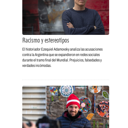
Racismo y estereotipos
El historiador Ezequiel Adamovsky analiza las acusaciones
contra la Argentina que se expandieron en redes sociales
durante el tramo final del Mundial. Prejuicios, falsedades y
verdades incómodas.