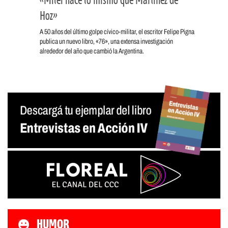
«Milei hace lo mismo que Martínez de
Hoz»
A 50 años del último golpe cívico-militar, el escritor Felipe Pigna
publica un nuevo libro, «76», una extensa investigación
alrededor del año que cambió la Argentina.
HUMOR