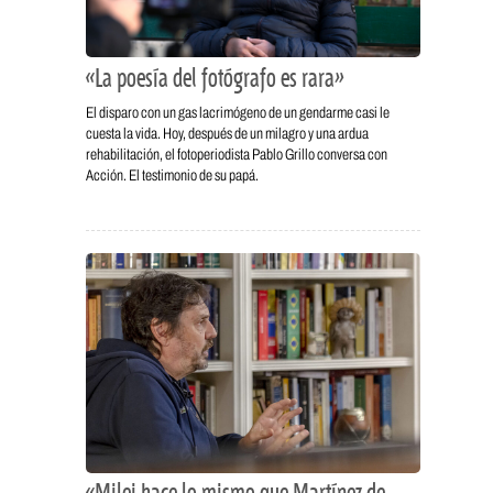
«La poesía del fotógrafo es rara»
El disparo con un gas lacrimógeno de un gendarme casi le
cuesta la vida. Hoy, después de un milagro y una ardua
rehabilitación, el fotoperiodista Pablo Grillo conversa con
Acción. El testimonio de su papá.