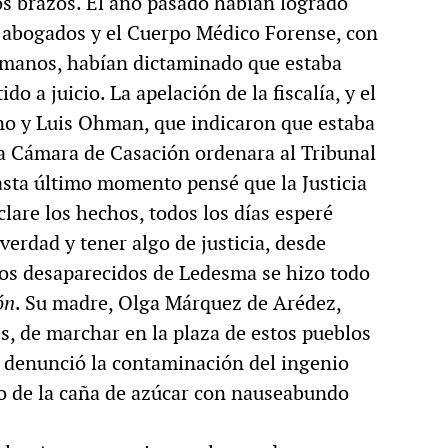
s brazos. El año pasado habían logrado
s abogados y el Cuerpo Médico Forense, con
Humanos, habían dictaminado que estaba
 a juicio. La apelación de la fiscalía, y el
no y Luis Ohman, que indicaron que estaba
la Cámara de Casación ordenara al Tribunal
Hasta último momento pensé que la Justicia
clare los hechos, todos los días esperé
verdad y tener algo de justicia, desde
dos desaparecidos de Ledesma se hizo todo
ón
. Su madre, Olga Márquez de Arédez,
res, de marchar en la plaza de estos pueblos
 denunció la contaminación del ingenio
ho de la caña de azúcar con nauseabundo