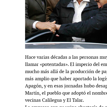
Hace varias décadas a las personas muy
llamar «potentadas». El imperio del em
mucho más allá de la producción de pape
más amplio que haber aportado la logís
Apagón, y en esas jornadas hubo desap
Martín, el pueblo que adoptó el nombr
vecinas Calilegua y El Talar.