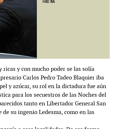
Foto: NA
 ricas y con mucho poder se las solía
presario Carlos Pedro Tadeo Blaquier iba
l y azúcar, su rol en la dictadura fue aún
tica para los secuestros de las Noches del
arecidos tanto en Libertador General San
e de su ingenio Ledesma, como en las