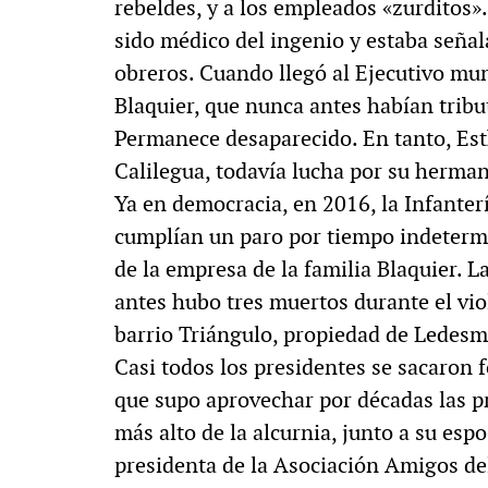
rebeldes, y a los empleados «zurditos»
sido médico del ingenio y estaba señal
obreros. Cuando llegó al Ejecutivo mun
Blaquier, que nunca antes habían tribut
Permanece desaparecido. En tanto, Est
Calilegua, todavía lucha por su herma
Ya en democracia, en 2016, la Infanter
cumplían un paro por tiempo indetermi
de la empresa de la familia Blaquier. L
antes hubo tres muertos durante el viol
barrio Triángulo, propiedad de Ledesm
Casi todos los presidentes se sacaron 
que supo aprovechar por décadas las p
más alto de la alcurnia, junto a su espo
presidenta de la Asociación Amigos de