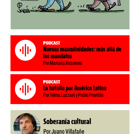
Podcast
Nuevas masculinidades: más allá de
los mandatos
Por Mariana Anzorena
Podcast
La batalla por América Latina
Por Telma Luzzani y Pablo Provitilo
Soberanía cultural
Por Juano Villafañe