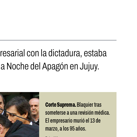
esarial con la dictadura, estaba
la Noche del Apagón en Jujuy.
Corte Suprema.
Blaquier tras
someterse a una revisión médica.
El empresario murió el 13 de
marzo, a los 95 años.