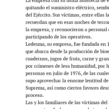
La empresa con su usina abastecía de e
quitando el suministro eléctrico, sembr
del Ejército. Sus víctimas, entre ellas 
recuerdan que en esas noches de terror
la empresa, y reconocieron a personal 
participando de los operativos.
Ledesma, su empresa, fue fundada en 
que abarca desde la producción de bioe
cuadernos, jugos de fruta, carne y gra
por crímenes de lesa humanidad, por h
personas en julio de 1976, de las cual
supo aprovechar la enorme lentitud de
Suprema, así como ciertos favores desd
proceso.
Las y los familiares de las víctimas del