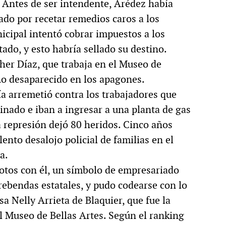
. Antes de ser intendente, Arédez había
ado por recetar remedios caros a los
icipal intentó cobrar impuestos a los
ado, y esto habría sellado su destino.
her Díaz, que trabaja en el Museo de
no desaparecido en los apagones.
ía arremetió contra los trabajadores que
nado e iban a ingresar a una planta de gas
a represión dejó 80 heridos. Cinco años
ento desalojo policial de familias en el
a.
fotos con él, un símbolo de empresariado
rebendas estatales, y pudo codearse con lo
sa Nelly Arrieta de Blaquier, que fue la
l Museo de Bellas Artes. Según el ranking