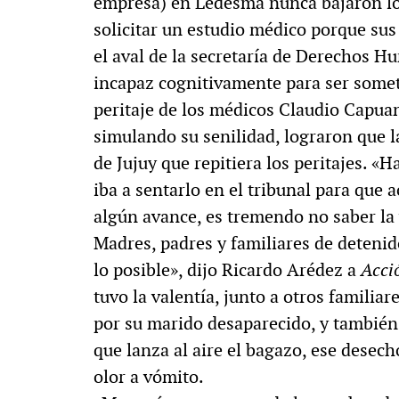
empresa) en Ledesma nunca bajaron lo
solicitar un estudio médico porque su
el aval de la secretaría de Derechos 
incapaz cognitivamente para ser sometido
peritaje de los médicos Claudio Capua
simulando su senilidad, lograron que 
de Jujuy que repitiera los peritajes. «
iba a sentarlo en el tribunal para que a
algún avance, es tremendo no saber la 
Madres, padres y familiares de deteni
lo posible», dijo Ricardo Arédez a
Acci
tuvo la valentía, junto a otros familia
por su marido desaparecido, y también
que lanza al aire el bagazo, ese desec
olor a vómito.