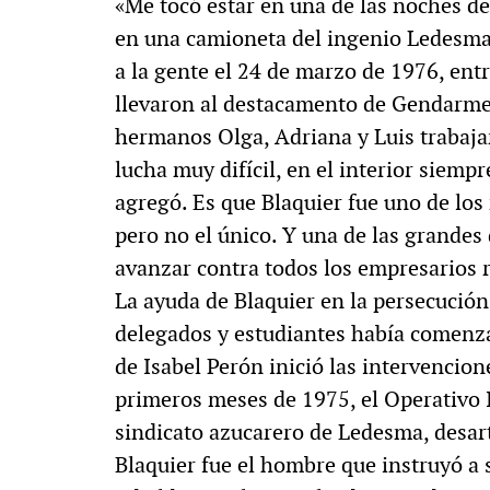
«Me tocó estar en una de las noches d
en una camioneta del ingenio Ledesma,
a la gente el 24 de marzo de 1976, ent
llevaron al destacamento de Gendarmer
hermanos Olga, Adriana y Luis trabaj
lucha muy difícil, en el interior siemp
agregó. Es que Blaquier fue uno de los
pero no el único. Y una de las grandes 
avanzar contra todos los empresarios 
La ayuda de Blaquier en la persecución 
delegados y estudiantes había comenz
de Isabel Perón inició las intervencio
primeros meses de 1975, el Operativo
sindicato azucarero de Ledesma, desart
Blaquier fue el hombre que instruyó a 