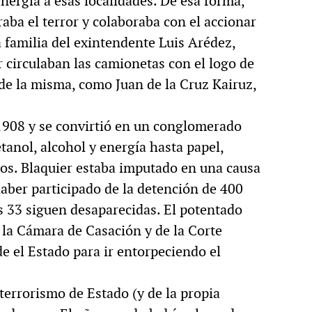
nergía a esas localidades. De esa forma,
aba el terror y colaboraba con el accionar
la familia del exintendente Luis Arédez,
 circulaban las camionetas con el logo de
de la misma, como Juan de la Cruz Kairuz,
1908 y se convirtió en un conglomerado
tanol, alcohol y energía hasta papel,
nos. Blaquier estaba imputado en una causa
aber participado de la detención de 400
es 33 siguen desaparecidas. El potentado
 la Cámara de Casación y de la Corte
e el Estado para ir entorpeciendo el
 terrorismo de Estado (y de la propia