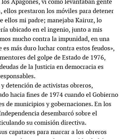
e los Apagones, vi como levantaban gente
 ellos prestaron los móviles para detener
re ellos mi padre; manejaba Kairuz, lo
ía ubicado en el ingenio, junto a mis
amos mucho contra la impunidad, en una
re es más duro luchar contra estos feudos»,
 mentores del golpe de Estado de 1976,
deudas de la Justicia en democracia es
responsables.
y detención de activistas obreros,
ado hacia fines de 1974 cuando el Gobierno
nes de municipios y gobernaciones. En los
 Independencia desembarcó sobre el
iculando su comisión directiva.
sus capataces para marcar a los obreros