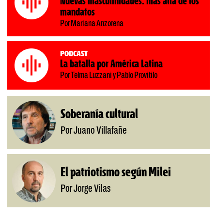
Nuevas masculinidades: más allá de los
mandatos
Por Mariana Anzorena
Podcast
La batalla por América Latina
Por Telma Luzzani y Pablo Provitilo
Soberanía cultural
Por Juano Villafañe
El patriotismo según Milei
Por Jorge Vilas