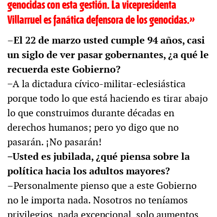
genocidas con esta gestión. La vicepresidenta
Villarruel es fanática defensora de los genocidas.»
–
El 22 de marzo usted cumple 94 años, casi
un siglo de ver pasar gobernantes, ¿a qué le
recuerda este Gobierno?
−A la dictadura cívico-militar-eclesiástica
porque todo lo que está haciendo es tirar abajo
lo que construimos durante décadas en
derechos humanos; pero yo digo que no
pasarán. ¡No pasarán!
−Usted es jubilada, ¿qué piensa sobre la
política hacia los adultos mayores?
–Personalmente pienso que a este Gobierno
no le importa nada. Nosotros no teníamos
privilegios, nada excepcional, solo aumentos