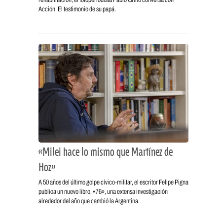
Acción. El testimonio de su papá.
«Milei hace lo mismo que Martínez de
Hoz»
A 50 años del último golpe cívico-militar, el escritor Felipe Pigna
publica un nuevo libro, «76», una extensa investigación
alrededor del año que cambió la Argentina.