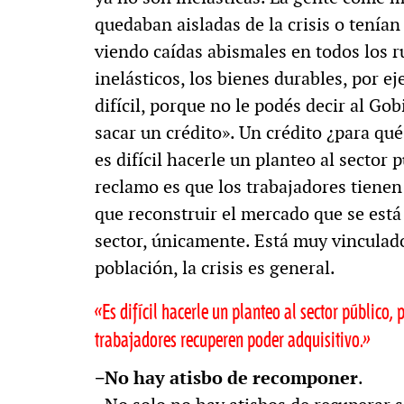
quedaban aisladas de la crisis o tenía
viendo caídas abismales en todos los r
inelásticos, los bienes durables, por 
difícil, porque no le podés decir al Go
sacar un crédito». Un crédito ¿para qué
es difícil hacerle un planteo al sector
reclamo es que los trabajadores tienen
que reconstruir el mercado que se está
sector, únicamente. Está muy vinculado
población, la crisis es general.
«Es difícil hacerle un planteo al sector público
trabajadores recuperen poder adquisitivo.»
−No hay atisbo de recomponer
.