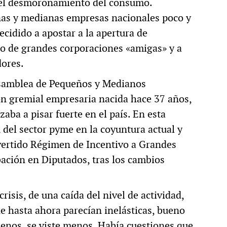
del desmoronamiento del consumo.
ñas y medianas empresas nacionales poco y
cidido a apostar a la apertura de
do de grandes corporaciones «amigas» y a
dores.
 Asamblea de Pequeños y Medianos
n gremial empresaria nacida hace 37 años,
ba a pisar fuerte en el país. En esta
 del sector pyme en la coyuntura actual y
vertido Régimen de Incentivo a Grandes
ación en Diputados, tras los cambios
risis, de una caída del nivel de actividad,
e hasta ahora parecían inelásticas, bueno
menos, se viste menos. Había cuestiones que