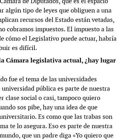
a Cámara de Diputados, que es el espacio
r algún tipo de leyes que obliguen a una
mplican recursos del Estado están vetadas,
o cobramos impuestos. El impuesto a las
e cómo el Legislativo puede actuar, habría
uir es difícil.
la Cámara legislativa actual, ¿hay lugar
ndo fue el tema de las universidades
a universidad pública es parte de nuestra
r clase social o casi, tampoco quiero
uando sos pibe, hay una idea de que
universitario. Es como que las trabas son
ema te lo asegura. Eso es parte de nuestra
 mundo, que un padre diga «Yo quiero que