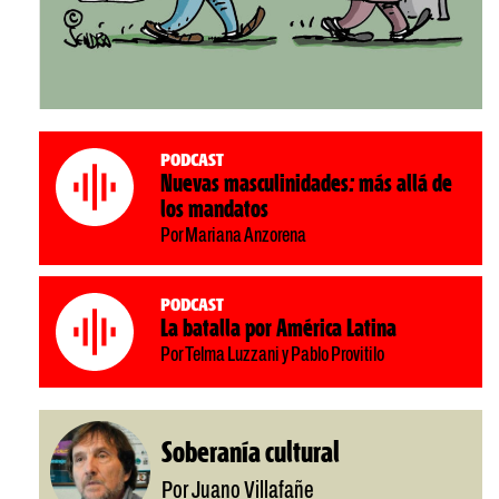
Podcast
Nuevas masculinidades: más allá de
los mandatos
Por Mariana Anzorena
Podcast
La batalla por América Latina
Por Telma Luzzani y Pablo Provitilo
Soberanía cultural
Por Juano Villafañe