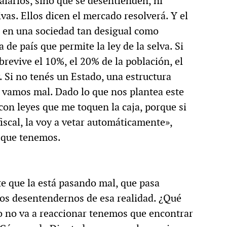
alarios, sino que se desentienden, ni
vas. Ellos dicen el mercado resolverá. Y el
s en una sociedad tan desigual como
de país que permite la ley de la selva. Si
brevive el 10%, el 20% de la población, el
y. Si no tenés un Estado, una estructura
, vamos mal. Dado lo que nos plantea este
con leyes que me toquen la caja, porque si
fiscal, la voy a vetar automáticamente»,
o que tenemos.
te que la está pasando mal, que pasa
os desentendernos de esa realidad. ¿Qué
o no va a reaccionar tenemos que encontrar