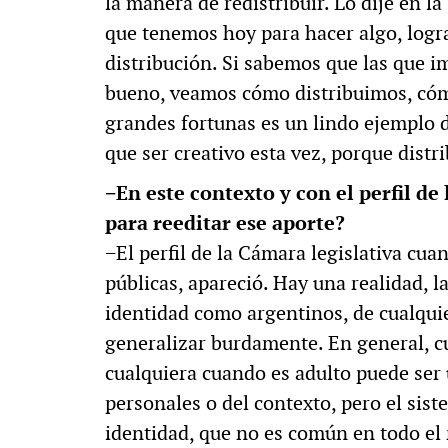
la manera de redistribuir. Lo dije en l
que tenemos hoy para hacer algo, logra
distribución. Si sabemos que las que i
bueno, veamos cómo distribuimos, cóm
grandes fortunas es un lindo ejemplo d
que ser creativo esta vez, porque distrib
−En este contexto y con el perfil de 
para reeditar ese aporte?
−El perfil de la Cámara legislativa cua
públicas, apareció. Hay una realidad, l
identidad como argentinos, de cualquie
generalizar burdamente. En general, c
cualquiera cuando es adulto puede ser 
personales o del contexto, pero el sist
identidad, que no es común en todo el