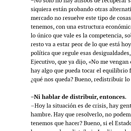
−No solo no hay atisbos de recuperar s
siquiera están probando otras alternati
mercado no resuelve este tipo de cosa
tenemos, con una estructura económica 
lo único que vale es la competencia, so
resto va a estar peor de lo que está ho
política que regule esas desigualdades
Ejecutivo, que ya dijo, «No me vengan 
hay algo que pueda tocar el equilibrio 
¿qué nos queda? Bueno, redistribuir l
−Ni hablar de distribuir, entonces
.
–Hoy la situación es de crisis, hay gen
hambre. Hay que resolverlo, no podem
tenemos que hacer? Bueno, si el Estad