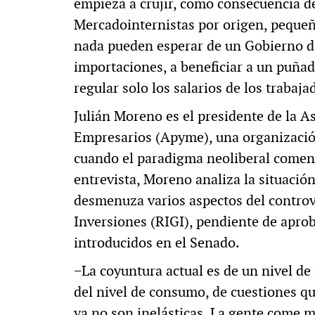
empieza a crujir, como consecuencia 
Mercadointernistas por origen, peque
nada pueden esperar de un Gobierno de
importaciones, a beneficiar a un puña
regular solo los salarios de los trabaja
Julián Moreno es el presidente de la
Empresarios (Apyme), una organizació
cuando el paradigma neoliberal comenza
entrevista, Moreno analiza la situación
desmenuza varios aspectos del contro
Inversiones (RIGI), pendiente de aprob
introducidos en el Senado.
−La coyuntura actual es de un nivel de c
del nivel de consumo, de cuestiones qu
ya no son inelásticas. La gente come 