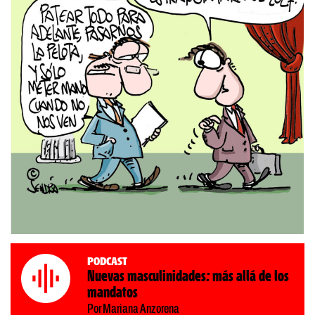
Podcast
Nuevas masculinidades: más allá de los
mandatos
Por Mariana Anzorena