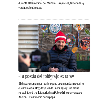
durante el tramo final del Mundial. Prejuicios, falsedades y
verdades incómodas.
«La poesía del fotógrafo es rara»
El disparo con un gas lacrimógeno de un gendarme casi le
cuesta la vida. Hoy, después de un milagro y una ardua
rehabilitación, el fotoperiodista Pablo Grillo conversa con
Acción. El testimonio de su papá.