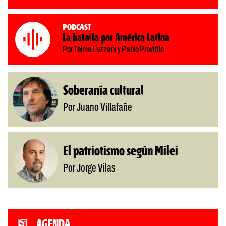
Podcast
La batalla por América Latina
Por Telma Luzzani y Pablo Provitilo
Soberanía cultural
Por Juano Villafañe
El patriotismo según Milei
Por Jorge Vilas
AGENDA