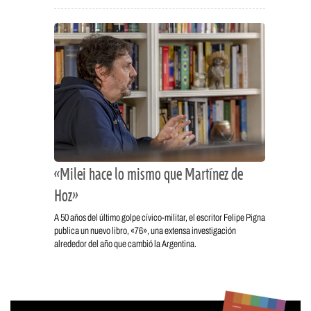
«Milei hace lo mismo que Martínez de
Hoz»
A 50 años del último golpe cívico-militar, el escritor Felipe Pigna
publica un nuevo libro, «76», una extensa investigación
alrededor del año que cambió la Argentina.