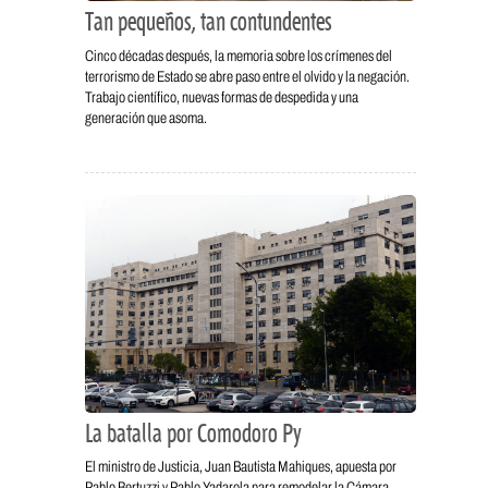
Tan pequeños, tan contundentes
Cinco décadas después, la memoria sobre los crímenes del
terrorismo de Estado se abre paso entre el olvido y la negación.
Trabajo científico, nuevas formas de despedida y una
generación que asoma.
La batalla por Comodoro Py
El ministro de Justicia, Juan Bautista Mahiques, apuesta por
Pablo Bertuzzi y Pablo Yadarola para remodelar la Cámara