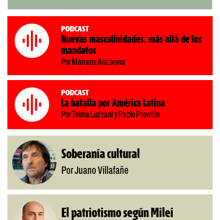
Podcast
Nuevas masculinidades: más allá de los
mandatos
Por Mariana Anzorena
Podcast
La batalla por América Latina
Por Telma Luzzani y Pablo Provitilo
Soberanía cultural
Por Juano Villafañe
El patriotismo según Milei