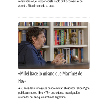
rehabilitación, el fotoperiodista Pablo Grillo conversa con
Acción. El testimonio de su papá.
«Milei hace lo mismo que Martínez de
Hoz»
A 50 años del último golpe cívico-militar, el escritor Felipe Pigna
publica un nuevo libro, «76», una extensa investigación
alrededor del año que cambió la Argentina.