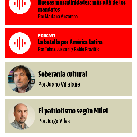
Nuevas masculinidades: más allá de los
mandatos
Por Mariana Anzorena
Podcast
La batalla por América Latina
Por Telma Luzzani y Pablo Provitilo
Soberanía cultural
Por Juano Villafañe
El patriotismo según Milei
Por Jorge Vilas