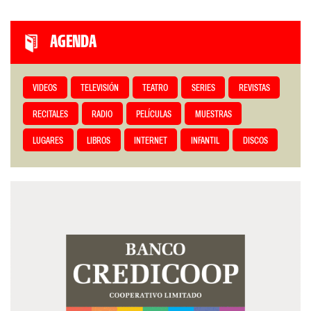
AGENDA
VIDEOS
TELEVISIÓN
TEATRO
SERIES
REVISTAS
RECITALES
RADIO
PELÍCULAS
MUESTRAS
LUGARES
LIBROS
INTERNET
INFANTIL
DISCOS