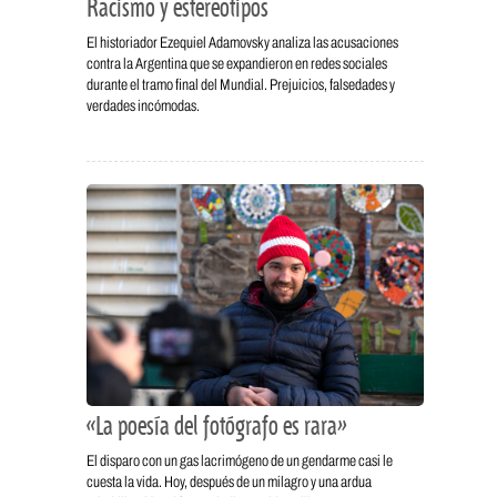
Racismo y estereotipos
El historiador Ezequiel Adamovsky analiza las acusaciones
contra la Argentina que se expandieron en redes sociales
durante el tramo final del Mundial. Prejuicios, falsedades y
verdades incómodas.
«La poesía del fotógrafo es rara»
El disparo con un gas lacrimógeno de un gendarme casi le
cuesta la vida. Hoy, después de un milagro y una ardua