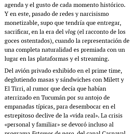
agenda y el gusto de cada momento histórico.
Y en este, pasado de redes y narcisismo
monetizable, supo que tendría que entregar,
sacrificar, en la era del
vlog
(el racconto de los
goces ostentados), cuando la representación de
una completa naturalidad es premiada con un
lugar en las plataformas y el streaming.
Del avión privado exhibido en el prime time,
deglutiendo masas y sándwiches con Milett y
El Tirri, al rumor que decía que habían
aterrizado en Tucumán por su antojo de
empanadas típicas, para desembocar en el
estrepitoso declive de la «vida real». La crisis
«personal y familiar» se devoró incluso al
programa
Estamos de paso
, del canal Carnaval,