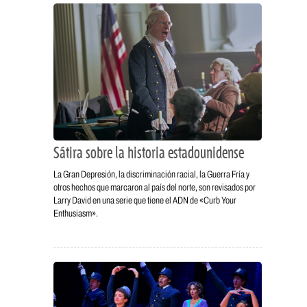
Sátira sobre la historia estadounidense
La Gran Depresión, la discriminación racial, la Guerra Fría y
otros hechos que marcaron al país del norte, son revisados por
Larry David en una serie que tiene el ADN de «Curb Your
Enthusiasm».