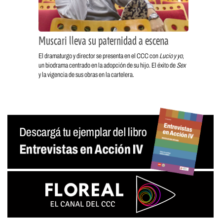
Muscari lleva su paternidad a escena
El dramaturgo y director se presenta en el CCC con
Lucio y yo
,
un biodrama centrado en la adopción de su hijo. El éxito de
Sex
y la vigencia de sus obras en la cartelera.