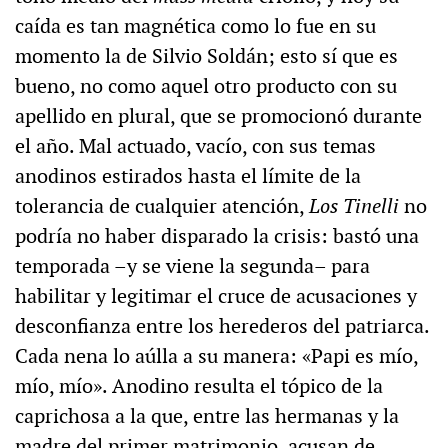
caída es tan magnética como lo fue en su
momento la de Silvio Soldán; esto sí que es
bueno, no como aquel otro producto con su
apellido en plural, que se promocionó durante
el año. Mal actuado, vacío, con sus temas
anodinos estirados hasta el límite de la
tolerancia de cualquier atención,
Los Tinelli
no
podría no haber disparado la crisis: bastó una
temporada –y se viene la segunda– para
habilitar y legitimar el cruce de acusaciones y
desconfianza entre los herederos del patriarca.
Cada nena lo aúlla a su manera: «Papi es mío,
mío, mío». Anodino resulta el tópico de la
caprichosa a la que, entre las hermanas y la
madre del primer matrimonio, acusan de