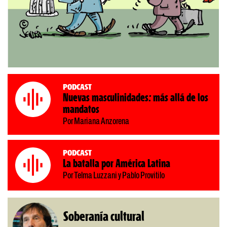
Podcast
Nuevas masculinidades: más allá de los
mandatos
Por Mariana Anzorena
Podcast
La batalla por América Latina
Por Telma Luzzani y Pablo Provitilo
Soberanía cultural