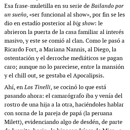
Esa frase-muletilla en su serie de
Bailando por
un sueño
, «ser funcional al show», por fin se les
dio en estadío posterior al
big show
: le
abrieron la puerta de la casa familiar al interés
masivo, y este se comió al clan. Como le pasó a
Ricardo Fort, a Mariana Nannis, al Diego, la
ostentación y el derroche mediáticos se pagan
caro; aunque no lo pareciese, entre la mansión
y el chill out, se gestaba el Apocalipsis.
Ahí, en
Los Tinelli
, se cocinó lo que está
pasando ahora: el camarógrafo iba y venía del
rostro de una hija a la otra, haciéndoles hablar
con sorna de la pareja de papá (la peruana
Milett), evidenciando algo de desdén, de parte