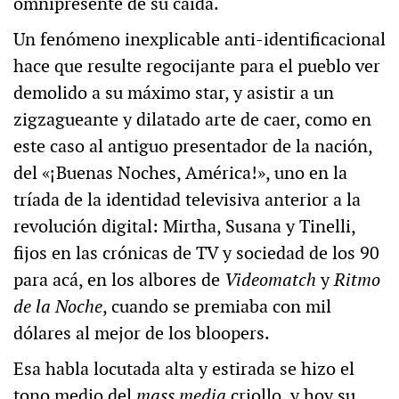
omnipresente de su caída.
Un fenómeno inexplicable anti-identificacional
hace que resulte regocijante para el pueblo ver
demolido a su máximo star, y asistir a un
zigzagueante y dilatado arte de caer, como en
este caso al antiguo presentador de la nación,
del «¡Buenas Noches, América!», uno en la
tríada de la identidad televisiva anterior a la
revolución digital: Mirtha, Susana y Tinelli,
fijos en las crónicas de TV y sociedad de los 90
para acá, en los albores de
Videomatch
y
Ritmo
de la Noche
, cuando se premiaba con mil
dólares al mejor de los bloopers.
Esa habla locutada alta y estirada se hizo el
tono medio del
mass media
criollo, y hoy su