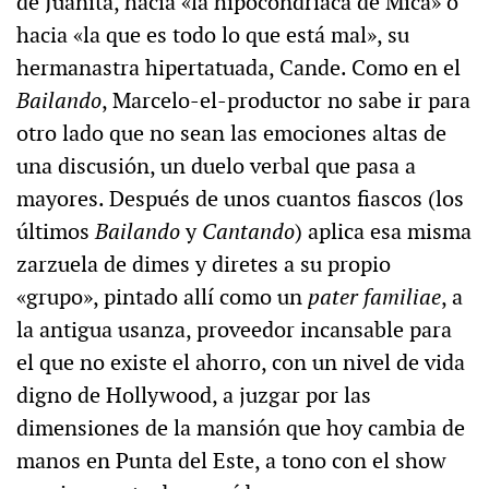
de Juanita, hacia «la hipocondríaca de Mica» o
hacia «la que es todo lo que está mal», su
hermanastra hipertatuada, Cande. Como en el
Bailando
, Marcelo-el-productor no sabe ir para
otro lado que no sean las emociones altas de
una discusión, un duelo verbal que pasa a
mayores. Después de unos cuantos fiascos (los
últimos
Bailando
y
Cantando
) aplica esa misma
zarzuela de dimes y diretes a su propio
«grupo», pintado allí como un
pater familiae
, a
la antigua usanza, proveedor incansable para
el que no existe el ahorro, con un nivel de vida
digno de Hollywood, a juzgar por las
dimensiones de la mansión que hoy cambia de
manos en Punta del Este, a tono con el show