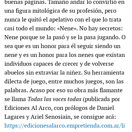
buenas páginas. Tamaño andar lo convirtió en
una figura mitológica de su profesión, pero
nunca le quitó el apelativo con el que lo trata
casi todo el mundo: «Nene». No hay secretos:
Nene porque se la pasó y se la pasa jugando. O
sea que es un honor para él seguir siendo un
nene y es un honor para los nenes que existan
individuos capaces de crecer y de volverse
abuelos sin extraviar la niñez. Su herramienta
dilecta de juego, entre muchos juegos, son las
palabras. Acaso por eso su obra más flamante
se llama
Todas las voces todas
(publicada por
Ediciones Al Arco, con prólogos de Daniel
Lagares y Ariel Senosiain, se consigue acá:
https://edicionesalarco.empretienda.com.ar/li