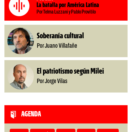
La batalla por América Latina
Por Telma Luzzani y Pablo Provitilo
Soberanía cultural
Por Juano Villafañe
El patriotismo según Milei
Por Jorge Vilas
AGENDA