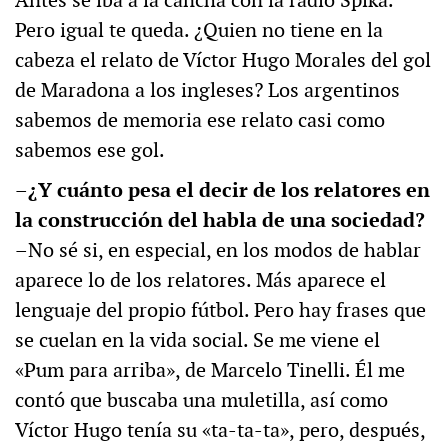
Antes se iba a la cancha con la radio Spika.
Pero igual te queda. ¿Quien no tiene en la
cabeza el relato de Víctor Hugo Morales del gol
de Maradona a los ingleses? Los argentinos
sabemos de memoria ese relato casi como
sabemos ese gol.
–¿Y cuánto pesa el decir de los relatores en
la construcción del habla de una sociedad?
–No sé si, en especial, en los modos de hablar
aparece lo de los relatores. Más aparece el
lenguaje del propio fútbol. Pero hay frases que
se cuelan en la vida social. Se me viene el
«Pum para arriba», de Marcelo Tinelli. Él me
contó que buscaba una muletilla, así como
Víctor Hugo tenía su «ta-ta-ta», pero, después,