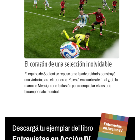
El corazón de una selección inolvidable
El equipo de Scaloni se repuso ante la adversidad y construyó
una victoria para el recuerdo. Ya está en cuartos de final y, de la
mano de Messi, crece la ilusión para conquistar el ansiado
bicampeonato mundial.