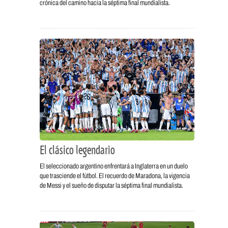
crónica del camino hacia la séptima final mundialista.
El clásico legendario
El seleccionado argentino enfrentará a Inglaterra en un duelo
que trasciende el fútbol. El recuerdo de Maradona, la vigencia
de Messi y el sueño de disputar la séptima final mundialista.