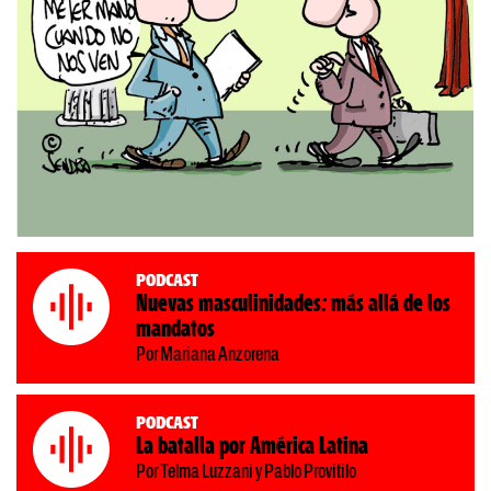
Podcast
Nuevas masculinidades: más allá de los
mandatos
Por Mariana Anzorena
Podcast
La batalla por América Latina
Por Telma Luzzani y Pablo Provitilo