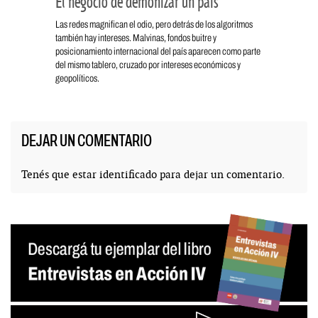
El negocio de demonizar un país
Las redes magnifican el odio, pero detrás de los algoritmos
también hay intereses. Malvinas, fondos buitre y
posicionamiento internacional del país aparecen como parte
del mismo tablero, cruzado por intereses económicos y
geopolíticos.
DEJAR UN COMENTARIO
Tenés que estar
identificado
para dejar un comentario.