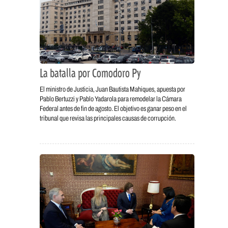
La batalla por Comodoro Py
El ministro de Justicia, Juan Bautista Mahiques, apuesta por
Pablo Bertuzzi y Pablo Yadarola para remodelar la Cámara
Federal antes de fin de agosto. El objetivo es ganar peso en el
tribunal que revisa las principales causas de corrupción.