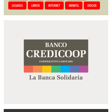
LUGARES
LIBROS
INTERNET
INFANTIL
DISCOS